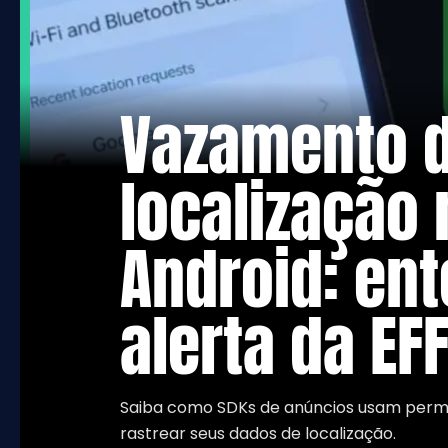
Vazamento 
localização 
Android: en
alerta da EF
Saiba como SDKs de anúncios usam permi
rastrear seus dados de localização.