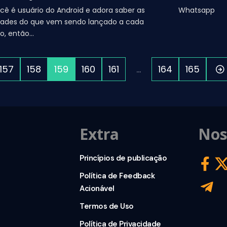
cê é usuário do Android e adora saber as
Whatsapp
dades do que vem sendo lançado a cada
o, então…
157
158
159
160
161
…
164
165
Extra
Nos
Princípios de publicação
Política de Feedback
Acionável
Termos de Uso
Política de Privacidade