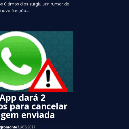
s últimos dias surgiu um rumor de
 nova função…
App dará 2
s para cancelar
gem enviada
gromonte
31/03/2017