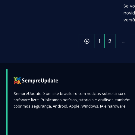
Se vo
novi
versã
1
2
…
SempreUpdate é um site brasileiro com notícias sobre Linux e
software livre. Publicamos notícias, tutoriais e análises, também
cobrimos segurança, Android, Apple, Windows, IA e hardware.