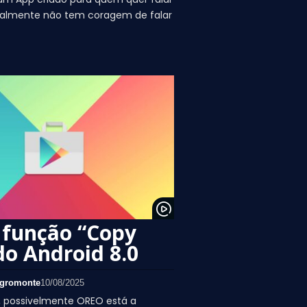
ralmente não tem coragem de falar
 função “Copy
do Android 8.0
gromonte
10/08/2025
, possivelmente OREO está a