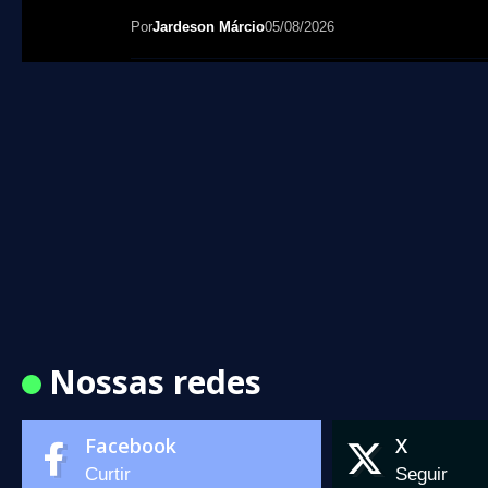
Por
Jardeson Márcio
05/08/2026
Nossas redes
Facebook
X
Curtir
Seguir