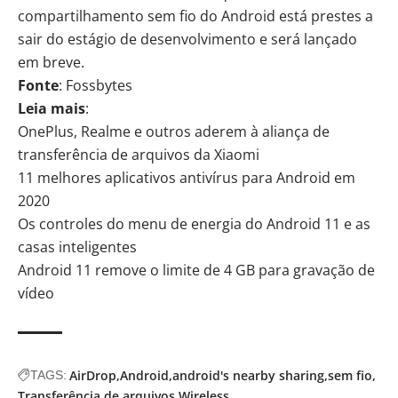
compartilhamento sem fio do Android está prestes a
sair do estágio de desenvolvimento e será lançado
em breve.
Fonte
: Fossbytes
Leia mais
:
OnePlus, Realme e outros aderem à aliança de
transferência de arquivos da Xiaomi
11 melhores aplicativos antivírus para Android em
2020
Os controles do menu de energia do Android 11 e as
casas inteligentes
Android 11 remove o limite de 4 GB para gravação de
vídeo
AirDrop
Android
android's nearby sharing
sem fio
TAGS:
Transferência de arquivos
Wireless