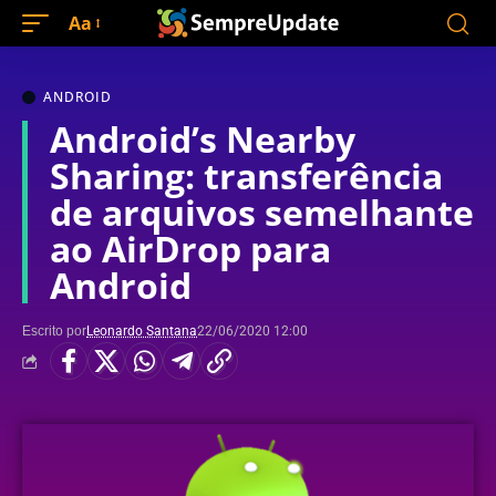
Aa
ANDROID
Android’s Nearby
Sharing: transferência
de arquivos semelhante
ao AirDrop para
Android
Escrito por
Leonardo Santana
22/06/2020 12:00