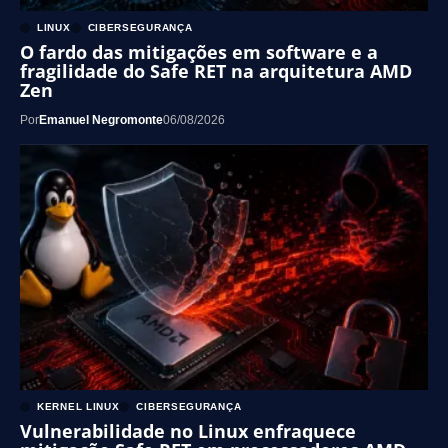
LINUX
CIBERSEGURANÇA
O fardo das mitigações em software e a
fragilidade do Safe RET na arquitetura AMD
Zen
Por
Emanuel Negromonte
06/08/2026
KERNEL LINUX
CIBERSEGURANÇA
Vulnerabilidade no Linux enfraquece