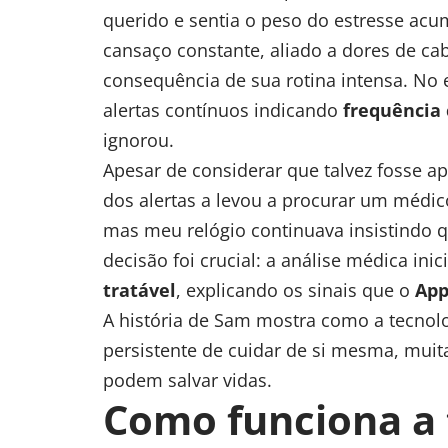
querido e sentia o peso do estresse ac
cansaço constante, aliado a dores de ca
consequência de sua rotina intensa. No 
alertas contínuos indicando
frequência 
ignorou.
Apesar de considerar que talvez fosse ap
dos alertas a levou a procurar um médic
mas meu relógio continuava insistindo q
decisão foi crucial: a análise médica ini
tratável
, explicando os sinais que o
App
A história de Sam mostra como a tecnol
persistente de cuidar de si mesma, mui
podem salvar vidas.
Como funciona a 