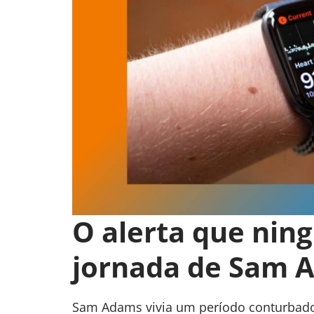
O alerta que nin
jornada de Sam 
Sam Adams vivia um período conturbado: