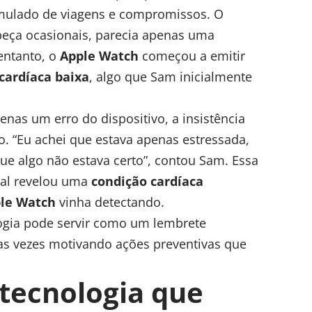
umulado de viagens e compromissos. O
beça ocasionais, parecia apenas uma
entanto, o
Apple Watch
começou a emitir
cardíaca baixa
, algo que Sam inicialmente
enas um erro do dispositivo, a insistência
o. “Eu achei que estava apenas estressada,
ue algo não estava certo”, contou Sam. Essa
cial revelou uma
condição cardíaca
le Watch
vinha detectando.
ogia pode servir como um lembrete
tas vezes motivando ações preventivas que
tecnologia que