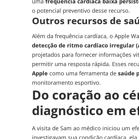
uma
frequência cardíaca baixa persis
o potencial preventivo desse recurso.
Outros recursos de sa
Além da frequência cardíaca, o Apple W
detecção de ritmo cardíaco irregular (
projetados para fornecer informações vita
permitir uma resposta rápida. Esses rec
Apple
como uma ferramenta de
saúde 
monitoramento esportivo.
Do coração ao cé
diagnóstico em e
A visita de Sam ao médico iniciou um e
investigavam sua condição cardíaca, el