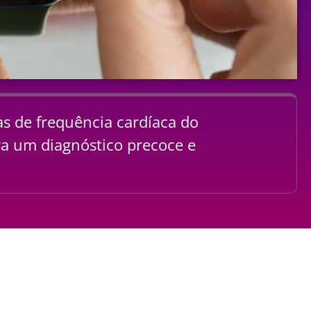
as de frequência cardíaca do
ra um diagnóstico precoce e