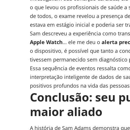
o que levou os profissionais de saúde a
de todos, o exame revelou a presença 
estava em estágio inicial e poderia ser 
Sam descreveu a experiência como tran
Apple Watch
… ele me deu o
alerta pre
o dispositivo, é possível que tanto a co
tivessem permanecido sem diagnóstico 
Essa sequência de eventos ressalta com
interpretação inteligente de dados de s
positivos profundos na vida das pessoas
Conclusão: seu p
maior aliado
A história de Sam Adams demonstra qu