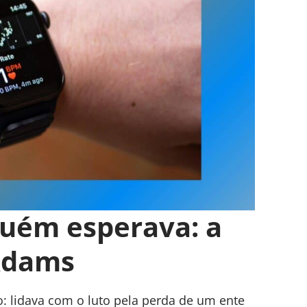
guém esperava: a
Adams
 lidava com o luto pela perda de um ente