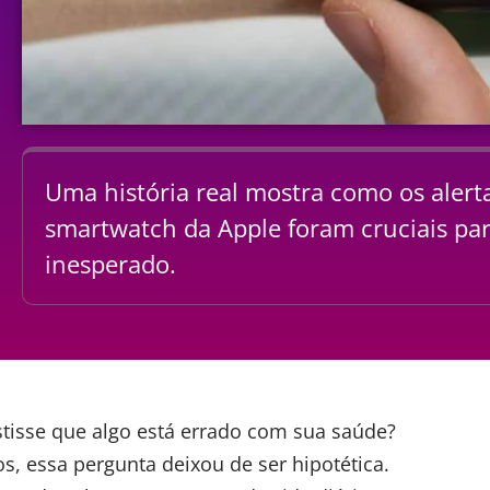
Uma história real mostra como os alert
smartwatch da Apple foram cruciais pa
inesperado.
stisse que algo está errado com sua saúde?
s, essa pergunta deixou de ser hipotética.