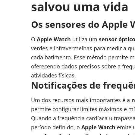
salvou uma vida
Os sensores do Apple 
O
Apple Watch
utiliza um
sensor óptico
verdes e infravermelhas para medir a q
cada batimento. Esse método permite mo
oferecendo dados precisos sobre a freq
atividades físicas.
Notificações de frequên
Um dos recursos mais importantes é a
n
permite configurar limites máximos e m
Quando a frequência cardíaca ultrapassa
período definido, o
Apple Watch
emite u