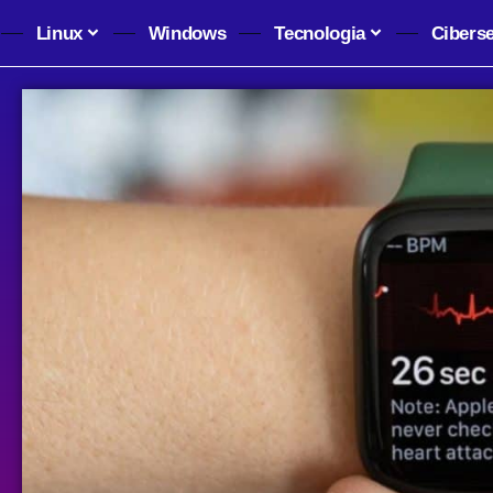
Linux
Windows
Tecnologia
Cibers