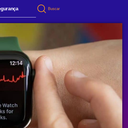
egurança
Buscar