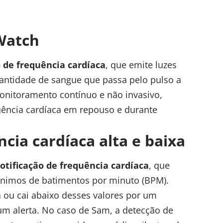
Watch
 de frequência cardíaca
, que emite luzes
uantidade de sangue que passa pelo pulso a
nitoramento contínuo e não invasivo,
uência cardíaca em repouso e durante
cia cardíaca alta e baixa
otificação de frequência cardíaca
, que
ínimos de batimentos por minuto (BPM).
 ou cai abaixo desses valores por um
m alerta. No caso de Sam, a detecção de