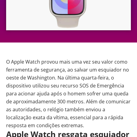
O
Apple Watch
provou mais uma vez seu valor como
ferramenta de segurança, ao salvar um esquiador no
oeste de Washington. Na última quarta-feira, o
dispositivo utilizou seu recurso SOS de Emergência
para acionar ajuda após o homem sofrer uma queda
de aproximadamente 300 metros. Além de comunicar
as autoridades, o relógio também enviou a
localização exata da vítima, essencial para a rápida
resposta em condições extremas.
Apple Watch resgata esquiador