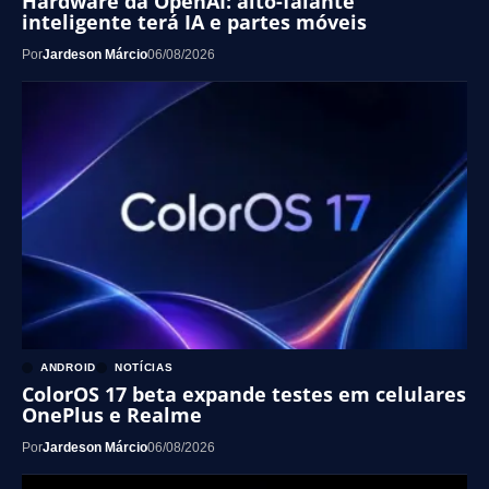
Hardware da OpenAI: alto-falante
inteligente terá IA e partes móveis
Por
Jardeson Márcio
06/08/2026
ANDROID
NOTÍCIAS
ColorOS 17 beta expande testes em celulares
OnePlus e Realme
Por
Jardeson Márcio
06/08/2026