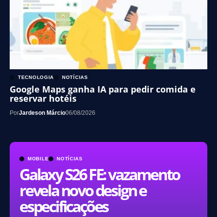
TECNOLOGIA
NOTÍCIAS
Google Maps ganha IA para pedir comida e
reservar hotéis
Por
Jardeson Márcio
06/08/2026
MOBILE
NOTÍCIAS
Galaxy S26 FE: vazamento
revela novo design e
especificações