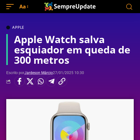
Aa
APPLE
Apple Watch salva
esquiador em queda de
300 metros
Escrito por
Jardeson Márcio
27/01/2025 10:30