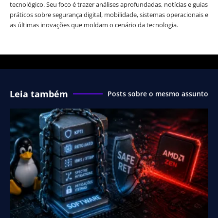
tecnológico. Seu foco é trazer análises aprofundadas, notícias e guias
práticos sobre segurança digital, mobilidade, sistemas operacionais e
as últimas inovações que moldam o cenário da tecnologia.
Leia também
Posts sobre o mesmo assunto