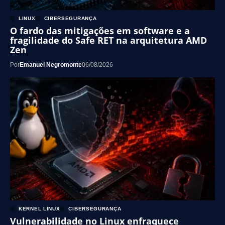
LINUX
CIBERSEGURANÇA
O fardo das mitigações em software e a
fragilidade do Safe RET na arquitetura AMD
Zen
Por
Emanuel Negromonte
06/08/2026
KERNEL LINUX
CIBERSEGURANÇA
Vulnerabilidade no Linux enfraquece