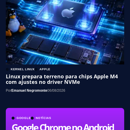
KERNEL LINUX
APPLE
Linux prepara terreno para chips Apple M4
com ajustes no driver NVMe
Por
Emanuel Negromonte
06/08/2026
GOOGLE
NOTÍCIAS
Google Chrome no Android