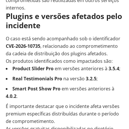
comprometidas são reutilizadas em outros serviços
internos.
Plugins e versões afetados pelo
incidente
O caso está sendo acompanhado sob o identificador
CVE-2026-10735
, relacionado ao comprometimento
da cadeia de distribuição dos plugins afetados.
Os produtos identificados como impactados são:
Product Slider Pro
em versões anteriores à
3.5.4
;
Real Testimonials Pro
na versão
3.2.5
;
Smart Post Show Pro
em versões anteriores à
4.0.2
.
É importante destacar que o incidente afeta versões
premium específicas distribuídas durante o período
de comprometimento.
As versões gratuitas disponibilizadas no diretório