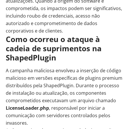
atualizações. Quando a origem do software é
comprometida, os impactos podem ser significativos,
incluindo roubo de credenciais, acesso não
autorizado e comprometimento de dados
corporativos e de clientes.
Como ocorreu o ataque à
cadeia de suprimentos na
ShapedPlugin
A campanha maliciosa envolveu a inserção de código
malicioso em versões específicas de plugins premium
distribuídos pela
ShapedPlugin
. Durante o processo
de instalação ou atualização, os componentes
comprometidos executavam um arquivo chamado
LicenseLoader.php
, responsável por iniciar a
comunicação com servidores controlados pelos
invasores.