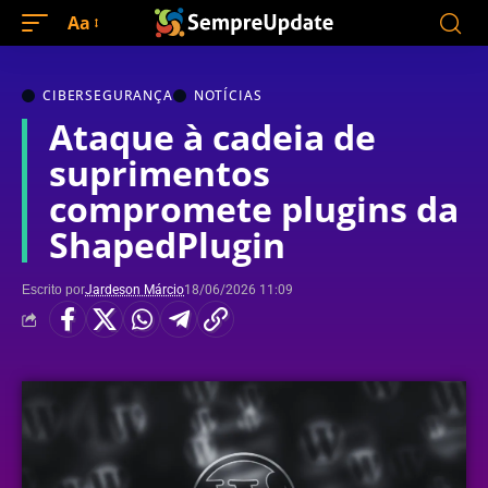
Aa
CIBERSEGURANÇA
NOTÍCIAS
Ataque à cadeia de
suprimentos
compromete plugins da
ShapedPlugin
Escrito por
Jardeson Márcio
18/06/2026 11:09