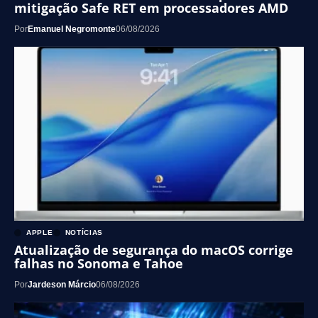
mitigação Safe RET em processadores AMD
Por
Emanuel Negromonte
06/08/2026
APPLE
NOTÍCIAS
Atualização de segurança do macOS corrige
falhas no Sonoma e Tahoe
Por
Jardeson Márcio
06/08/2026