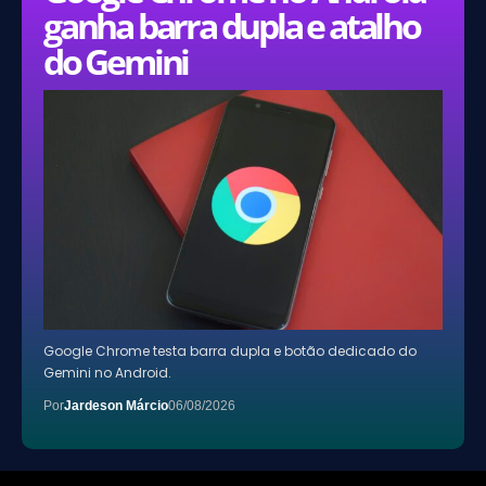
ganha barra dupla e atalho
do Gemini
Google Chrome testa barra dupla e botão dedicado do
Gemini no Android.
Por
Jardeson Márcio
06/08/2026