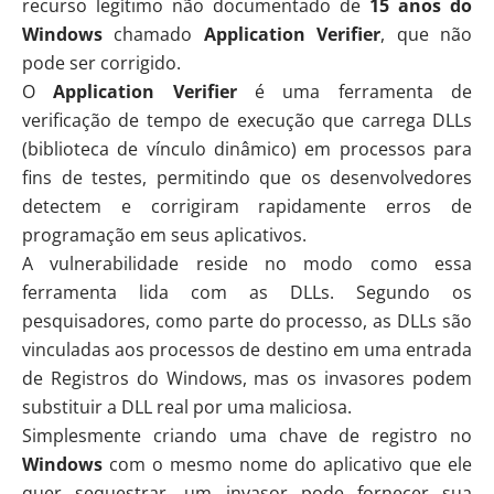
recurso legítimo não documentado de
15 anos do
Windows
chamado
Application Verifier
, que não
pode ser corrigido.
O
Application Verifier
é uma ferramenta de
verificação de tempo de execução que carrega DLLs
(biblioteca de vínculo dinâmico) em processos para
fins de testes, permitindo que os desenvolvedores
detectem e corrigiram rapidamente erros de
programação em seus aplicativos.
A vulnerabilidade reside no modo como essa
ferramenta lida com as DLLs. Segundo os
pesquisadores, como parte do processo, as DLLs são
vinculadas aos processos de destino em uma entrada
de Registros do Windows, mas os invasores podem
substituir a DLL real por uma maliciosa.
Simplesmente criando uma chave de registro no
Windows
com o mesmo nome do aplicativo que ele
quer sequestrar, um invasor pode fornecer sua