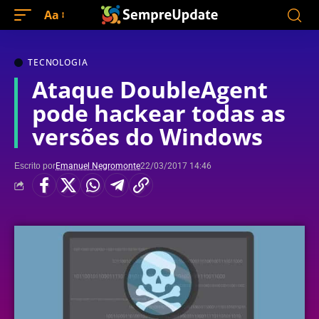
Aa
TECNOLOGIA
Ataque DoubleAgent
pode hackear todas as
versões do Windows
Escrito por
Emanuel Negromonte
22/03/2017 14:46