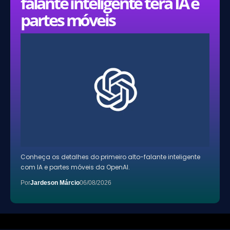
falante inteligente terá IA e
partes móveis
Conheça os detalhes do primeiro alto-falante inteligente
com IA e partes móveis da OpenAI.
Por
Jardeson Márcio
06/08/2026