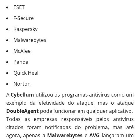
ESET
F-Secure
Kaspersky
Malwarebytes
McAfee
Panda
Quick Heal
Norton
A
Cybellum
utilizou os programas antivírus como um
exemplo da efetividade do ataque, mas o ataque
DoubleAgent
pode funcionar em qualquer aplicativo.
Todas as empresas responsáveis pelos antivírus
citados foram notificadas do problema, mas até
agora, apenas a
Malwarebytes
e
AVG
lançaram um