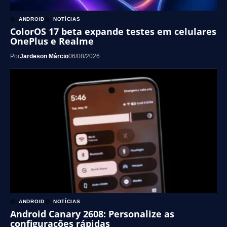
ANDROID
NOTÍCIAS
ColorOS 17 beta expande testes em celulares
OnePlus e Realme
Por
Jardeson Márcio
06/08/2026
ANDROID
NOTÍCIAS
Android Canary 2608: Personalize as
configurações rápidas