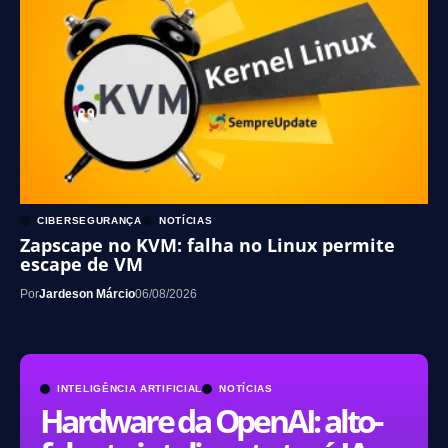
CIBERSEGURANÇA
NOTÍCIAS
Zapscape no KVM: falha no Linux permite
escape de VM
Por
Jardeson Márcio
06/08/2026
INTELIGÊNCIA ARTIFICIAL
NOTÍCIAS
Hardware da OpenAI: alto-