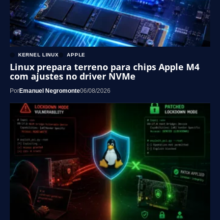
KERNEL LINUX
APPLE
Linux prepara terreno para chips Apple M4
com ajustes no driver NVMe
Por
Emanuel Negromonte
06/08/2026