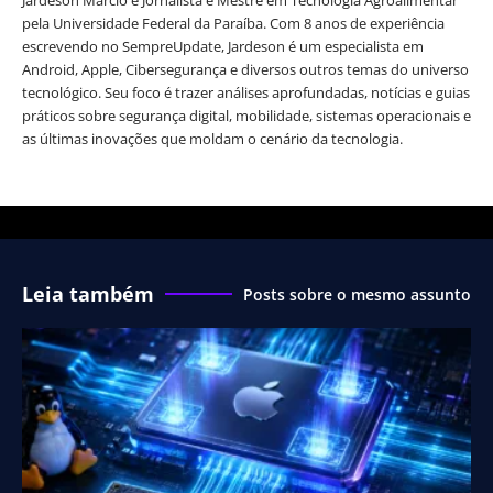
pela Universidade Federal da Paraíba. Com 8 anos de experiência
escrevendo no SempreUpdate, Jardeson é um especialista em
Android, Apple, Cibersegurança e diversos outros temas do universo
tecnológico. Seu foco é trazer análises aprofundadas, notícias e guias
práticos sobre segurança digital, mobilidade, sistemas operacionais e
as últimas inovações que moldam o cenário da tecnologia.
Leia também
Posts sobre o mesmo assunto