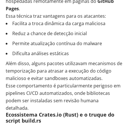
hospedadas remotamente em páginas do
GitHub
Pages
.
Essa técnica traz vantagens para os atacantes:
Facilita a troca dinâmica da carga maliciosa
Reduz a chance de detecção inicial
Permite atualização contínua do malware
Dificulta análises estáticas
Além disso, alguns pacotes utilizavam mecanismos de
temporização para atrasar a execução do código
malicioso e evitar sandboxes automatizadas.
Esse comportamento é particularmente perigoso em
pipelines CI/CD automatizados, onde bibliotecas
podem ser instaladas sem revisão humana
detalhada.
Ecossistema Crates.io (Rust) e o truque do
script build.rs