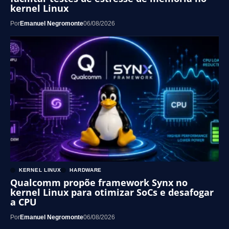
kernel Linux
Por
Emanuel Negromonte
06/08/2026
KERNEL LINUX
HARDWARE
Qualcomm propõe framework Synx no
kernel Linux para otimizar SoCs e desafogar
a CPU
Por
Emanuel Negromonte
06/08/2026