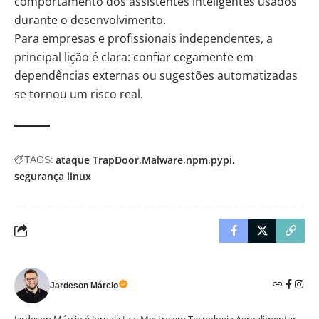
comportamento dos assistentes inteligentes usados
durante o desenvolvimento.
Para empresas e profissionais independentes, a
principal lição é clara: confiar cegamente em
dependências externas ou sugestões automatizadas
se tornou um risco real.
ataque TrapDoor
Malware
npm
pypi
TAGS:
segurança linux
Jardeson Márcio
Jardeson Márcio é Jornalista e Mestre em Tecnologia Agroalimentar