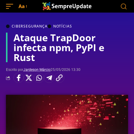
Aa
CIBERSEGURANÇA
NOTÍCIAS
Ataque TrapDoor
infecta npm, PyPI e
Rust
Escrito por
Jardeson Márcio
25/05/2026 13:30