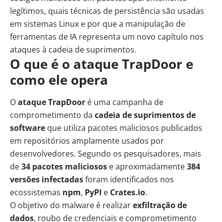
legítimos, quais técnicas de persistência são usadas
em
sistemas Linux
e por que a manipulação de
ferramentas de IA representa um novo capítulo nos
ataques à cadeia de suprimentos.
O que é o ataque TrapDoor e
como ele opera
O
ataque TrapDoor
é uma campanha de
comprometimento da
cadeia de suprimentos de
software
que utiliza pacotes maliciosos publicados
em repositórios amplamente usados por
desenvolvedores. Segundo os pesquisadores, mais
de
34 pacotes maliciosos
e aproximadamente
384
versões infectadas
foram identificados nos
ecossistemas
npm
,
PyPI
e
Crates.io
.
O objetivo do malware é realizar
exfiltração de
dados
, roubo de credenciais e comprometimento