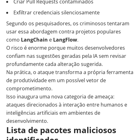
Criar Pull Requests contaminados
Exfiltrar credenciais silenciosamente
Segundo os pesquisadores, os criminosos tentaram
usar essa abordagem contra projetos populares
como
LangChain
e
LangFlow
.
O risco é enorme porque muitos desenvolvedores
confiam nas sugestões geradas pela IA sem revisar
profundamente cada alteração sugerida.
Na prática, o ataque transforma a própria ferramenta
de
produtividade
em um possível vetor de
comprometimento.
Isso inaugura uma nova categoria de ameaça:
ataques direcionados à interação entre humanos e
inteligências artificiais em ambientes de
desenvolvimento.
Lista de pacotes maliciosos
identificados