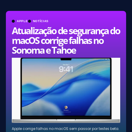
APPLE
NOTÍCIAS
Atualização de segurança do
macOS corrige falhas no
Sonoma e Tahoe
Apple corrige falhas no macOS sem passar por testes beta.