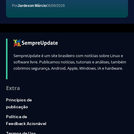
Por
Jardeson Márcio
06/08/2026
SempreUpdate é um site brasileiro com notícias sobre Linux e
software livre. Publicamos notícias, tutoriais e análises, também
cobrimos segurança, Android, Apple, Windows, IA e hardware.
Extra
Princípios de
publicação
Política de
Feedback Acionável
Termos de Uso