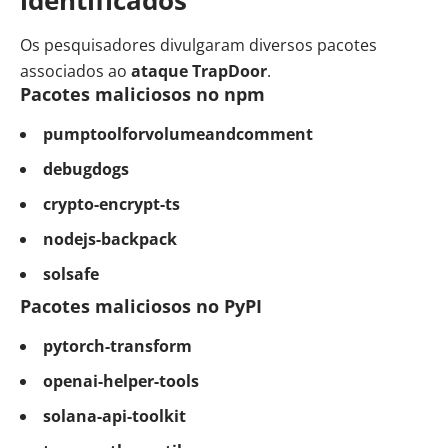
Os pesquisadores divulgaram diversos pacotes
associados ao
ataque TrapDoor
.
Pacotes maliciosos no npm
pumptoolforvolumeandcomment
debugdogs
crypto-encrypt-ts
nodejs-backpack
solsafe
Pacotes maliciosos no PyPI
pytorch-transform
openai-helper-tools
solana-api-toolkit