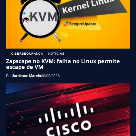
CIBERSEGURANÇA
NOTÍCIAS
Zapscape no KVM: falha no Linux permite
escape de VM
Por
Jardeson Márcio
06/08/2026