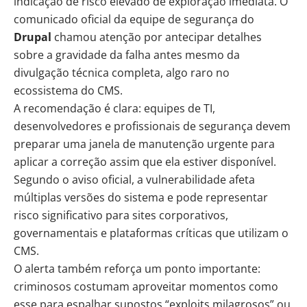
indicação de risco elevado de exploração imediata. O
comunicado oficial da equipe de segurança do
Drupal
chamou atenção por antecipar detalhes
sobre a gravidade da falha antes mesmo da
divulgação técnica completa, algo raro no
ecossistema do CMS.
A recomendação é clara: equipes de TI,
desenvolvedores e profissionais de segurança devem
preparar uma janela de manutenção urgente para
aplicar a correção assim que ela estiver disponível.
Segundo o aviso oficial, a vulnerabilidade afeta
múltiplas versões do sistema e pode representar
risco significativo para sites corporativos,
governamentais e plataformas críticas que utilizam o
CMS.
O alerta também reforça um ponto importante:
criminosos costumam aproveitar momentos como
esse para espalhar supostos “exploits milagrosos” ou