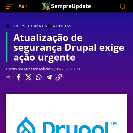
Aa
CIBERSEGURANÇA
NOTÍCIAS
Atualização de
segurança Drupal exige
ação urgente
Escrito por
Jardeson Márcio
20/05/2026 13:00