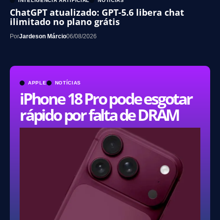
INTELIGÊNCIA ARTIFICIAL
NOTÍCIAS
ChatGPT atualizado: GPT-5.6 libera chat
ilimitado no plano grátis
Por
Jardeson Márcio
06/08/2026
APPLE
NOTÍCIAS
iPhone 18 Pro pode esgotar
rápido por falta de DRAM