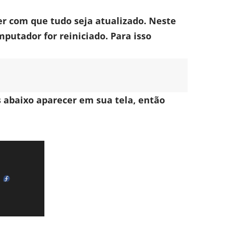
er com que tudo seja atualizado. Neste
mputador for reiniciado. Para isso
s abaixo aparecer em sua tela, então