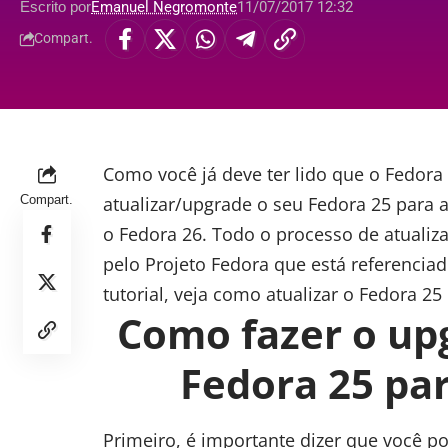
Escrito por
Emanuel Negromonte
11/07/2017 12:32
Compart.
Como você já deve ter lido que o
Fedora 
Compart.
atualizar/upgrade o seu Fedora 25 para 
o Fedora 26. Todo o processo de atualiz
pelo Projeto Fedora que está referencia
tutorial, veja como atualizar o Fedora 25
Como fazer o up
Fedora 25 par
Primeiro, é importante dizer que você p