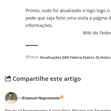
Pronto, tudo foi atualizado e logo logo 
pede que seja feito uma visita a página 
informações.
Wiki do Fedo
Atualizações
DNF
Fedora
Fedora 25
Fedor
TAGS:
Compartilhe este artigo
Emanuel Negromonte
Por
Emanuel Negromonte é Jornalista, Mestre em Tecnolog