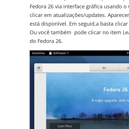
Fedora 26 via interface gráfica usando o
clicar em atualizações/updates. Aparec
está disponível. Em seguid,a basta clica
Ou você também pode clicar no item Lea
do Fedora 26.