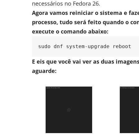
necessários no Fedora 26.
Agora vamos reiniciar o sistema e faz
processo, tudo será feito quando o co
execute o comando abaixo:
sudo dnf system-upgrade reboot
E eis que você vai ver as duas imagen
aguarde: