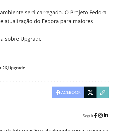
o ambiente será carregado. O Projeto Fedora
de atualização do Fedora para maiores
ra sobre Upgrade
a 26
Upgrade
FACEBOOK
Seguir
ia da Informação e atualmente cursa a segunda