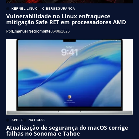
KERNEL LINUX
CIBERSEGURANÇA
Vulnerabilidade no Linux enfraquece
mitigação Safe RET em processadores AMD
Por
Emanuel Negromonte
06/08/2026
APPLE
NOTÍCIAS
Atualização de segurança do macOS corrige
falhas no Sonoma e Tahoe