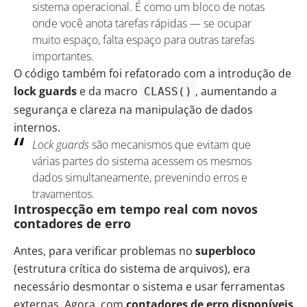
sistema operacional. É como um bloco de notas
onde você anota tarefas rápidas — se ocupar
muito espaço, falta espaço para outras tarefas
importantes.
O código também foi refatorado com a introdução de
lock guards
e da macro
, aumentando a
CLASS()
segurança e clareza na manipulação de dados
internos.
Lock guards
são mecanismos que evitam que
várias partes do sistema acessem os mesmos
dados simultaneamente, prevenindo erros e
travamentos.
Introspecção em tempo real com novos
contadores de erro
Antes, para verificar problemas no
superbloco
(estrutura crítica do sistema de arquivos), era
necessário desmontar o sistema e usar ferramentas
externas. Agora, com
contadores de erro disponíveis