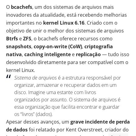
O
bcachefs
, um dos sistemas de arquivos mais
inovadores da atualidade, está recebendo
melhorias
importantes
no
kernel Linux 6.16
. Criado com o
objetivo de unir o melhor dos sistemas de arquivos
Btrfs
e
ZFS
, o bcachefs oferece recursos como
snapshots
,
copy-on-write (CoW)
,
criptografia
nativa
,
caching inteligente
e
replicação
— tudo isso
desenvolvido diretamente para ser compatível com o
kernel Linux.
Sistema de arquivos
é a estrutura responsável por
organizar, armazenar e recuperar dados em um
disco. Imagine uma estante com livros
organizados por assunto. O sistema de arquivos é
essa organização que facilita encontrar e guardar
os “livros” (dados).
Apesar desses avanços, um
grave incidente de perda
de dados
foi relatado por Kent Overstreet, criador do