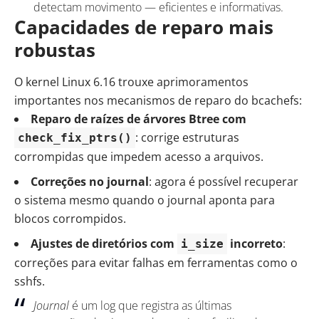
detectam movimento — eficientes e informativas.
Capacidades de reparo mais
robustas
O kernel Linux 6.16 trouxe aprimoramentos
importantes nos mecanismos de reparo do bcachefs:
Reparo de raízes de árvores Btree com
: corrige estruturas
check_fix_ptrs()
corrompidas que impedem acesso a arquivos.
Correções no journal
: agora é possível recuperar
o sistema mesmo quando o journal aponta para
blocos corrompidos.
Ajustes de diretórios com
incorreto
:
i_size
correções para evitar falhas em ferramentas como o
sshfs.
Journal
é um log que registra as últimas