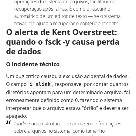
operações do sistema de arquivos, facilitando a
recuperação após falhas. É como o rascunho
automático de um editor de texto — se o sistema
travar, ele ajuda a recuperar o conteúdo recente.
O alerta de Kent Overstreet:
quando o fsck -y causa perda
de dados
O incidente técnico
Um bug crítico causou a exclusão acidental de dados.
O campo
, responsável por contar quantos
i_nlink
diretórios apontam para um determinado arquivo, foi
erroneamente definido como 0, fazendo o sistema
interpretar que o arquivo estava “órfão” e deveria ser
apagado.
Inode
é uma estrutura que armazena informações
sobre arquivos no sistema, como tamanho,