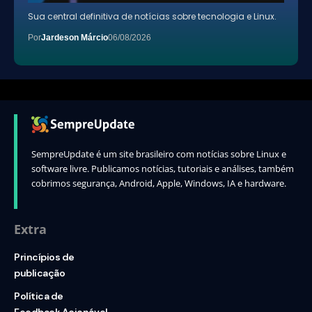
Sua central definitiva de notícias sobre tecnologia e Linux.
Por
Jardeson Márcio
06/08/2026
SempreUpdate é um site brasileiro com notícias sobre Linux e
software livre. Publicamos notícias, tutoriais e análises, também
cobrimos segurança, Android, Apple, Windows, IA e hardware.
Extra
Princípios de
publicação
Política de