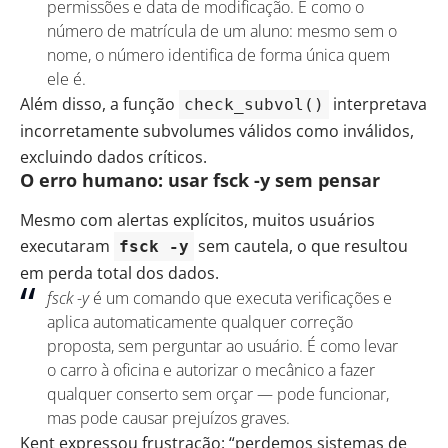
permissões e data de modificação. É como o
número de matrícula de um aluno: mesmo sem o
nome, o número identifica de forma única quem
ele é.
Além disso, a função
interpretava
check_subvol()
incorretamente subvolumes válidos como inválidos,
excluindo dados críticos.
O erro humano: usar fsck -y sem pensar
Mesmo com alertas explícitos, muitos usuários
executaram
sem cautela, o que resultou
fsck -y
em perda total dos dados.
fsck -y
é um comando que executa verificações e
aplica automaticamente qualquer correção
proposta, sem perguntar ao usuário. É como levar
o carro à oficina e autorizar o mecânico a fazer
qualquer conserto sem orçar — pode funcionar,
mas pode causar prejuízos graves.
Kent expressou frustração: “perdemos sistemas de