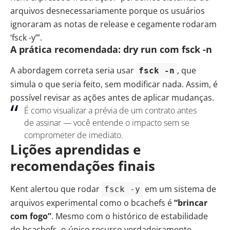
arquivos desnecessariamente porque os usuários
ignoraram as notas de release e cegamente rodaram
‘fsck -y’”.
A prática recomendada: dry run com fsck -n
A abordagem correta seria usar
, que
fsck -n
simula o que seria feito, sem modificar nada. Assim, é
possível revisar as ações antes de aplicar mudanças.
É como visualizar a prévia de um contrato antes
de assinar — você entende o impacto sem se
comprometer de imediato.
Lições aprendidas e
recomendações finais
Kent alertou que rodar
em um sistema de
fsck -y
arquivos experimental como o bcachefs é
“brincar
com fogo”
. Mesmo com o histórico de estabilidade
do bcachefs, o único recurso verdadeiramente