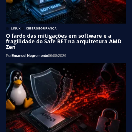
LINUX
CIBERSEGURANÇA
O fardo das mitigações em software e a
fragilidade do Safe RET na arquitetura AMD
Zen
Por
Emanuel Negromonte
06/08/2026