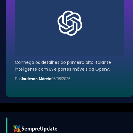
Conheça os detalhes do primeiro alto-falante
inteligente com IA e partes móveis da OpenAI.
Por
Jardeson Márcio
06/08/2026