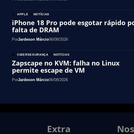
APPLE
NOTÍCIAS
iPhone 18 Pro pode esgotar rápido p
falta de DRAM
Por
Jardeson Márcio
06/08/2026
CIBERSEGURANÇA
NOTÍCIAS
Zapscape no KVM: falha no Linux
permite escape de VM
Por
Jardeson Márcio
06/08/2026
Extra
Nos