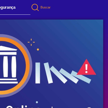
egurança
Buscar