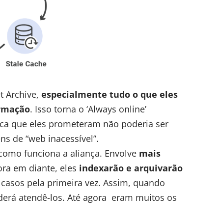
t Archive,
especialmente tudo o que eles
ormação
. Isso torna o ‘Always online’
ica que eles prometeram não poderia ser
s de “web inacessível”.
omo funciona a aliança. Envolve
mais
ora em diante, eles
indexarão e arquivarão
casos pela primeira vez. Assim, quando
oderá atendê-los. Até agora eram muitos os