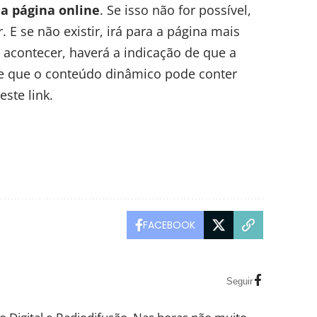
 a página online
. Se isso não for possível,
r
. E se não existir, irá para a página mais
 acontecer, haverá a indicação de que a
e que o conteúdo dinâmico pode conter
 este
link
.
FACEBOOK
Seguir