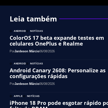
Leia também
ANDROID
NOTÍCIAS
ColorOS 17 beta expande testes em
celulares OnePlus e Realme
Por
Jardeson Márcio
06/08/2026
ANDROID
NOTÍCIAS
Android Canary 2608: Personalize as
configurações rápidas
Por
Jardeson Márcio
06/08/2026
APPLE
NOTÍCIAS
iPhone 18 Pro pode esgotar rápido p