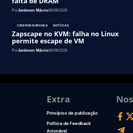
falta de DRAM
Por
Jardeson Márcio
06/08/2026
CIBERSEGURANÇA
NOTÍCIAS
Zapscape no KVM: falha no Linux
permite escape de VM
Por
Jardeson Márcio
06/08/2026
Extra
Nos
Princípios de publicação
Política de Feedback
Acionável