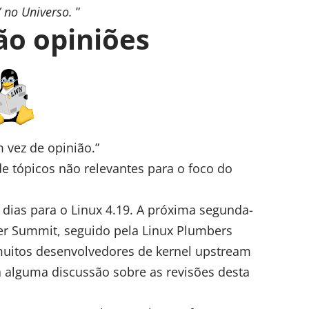
’ no Universo.
”
ão opiniões
 vez de opinião.”
e tópicos não relevantes para o foco do
dias para o Linux 4.19. A próxima segunda-
ner Summit, seguido pela Linux Plumbers
muitos desenvolvedores de kernel upstream
 alguma discussão sobre as revisões desta