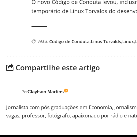
O novo Código de Conduta levou, inclus
temporário de Linux Torvalds
do desenvo
Código de Conduta
Linus Torvalds
Linux
TAGS:
Compartilhe este artigo
Claylson Martins
Por
Jornalista com pós graduações em Economia, Jornalismo
vagas, professor, fotógrafo, apaixonado por rádio e nat