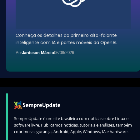
Conheça os detalhes do primeiro alto-falante
inteligente com IA e partes móveis da OpenAI.
Por
Jardeson Márcio
06/08/2026
SempreUpdate é um site brasileiro com notícias sobre Linux e
software livre. Publicamos notícias, tutoriais e análises, também
cobrimos segurança, Android, Apple, Windows, IA e hardware.