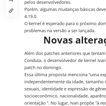
pelos desenvolvedores.
Porém, algumas mudanças básicas devem
4.19.0.
O kernel é esperado para o próximo do
problemas na versão a ser lançada.
Novas altera
Além dos patches anteriores que tentam
Conduta, o desenvolvedor de kernel Ivan
patch
no domingo.
Essa última proposta menciona “uma expe
independentemente da idade, tamanho do 
sexuais, identidade e expressão de gêner
socioeconômico, nacionalidade, aparência
orientação “. No lugar, Ivan propõe “à
no