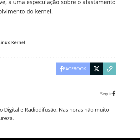
ive, a uma especulação sobre o
afastamento
lvimento do kernel.
Linux Kernel
FACEBOOK
Seguir
 Digital e Radiodifusão. Nas horas não muito
ureza.