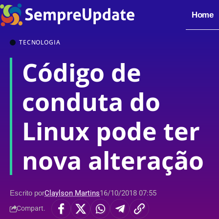
Home
TECNOLOGIA
Código de
conduta do
Linux pode ter
nova alteração
Escrito por
Claylson Martins
16/10/2018 07:55
Compart.