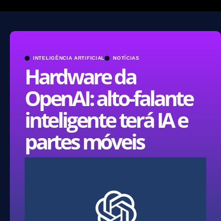
INTELIGÊNCIA ARTIFICIAL
NOTÍCIAS
Hardware da
OpenAI: alto-falante
inteligente terá IA e
partes móveis