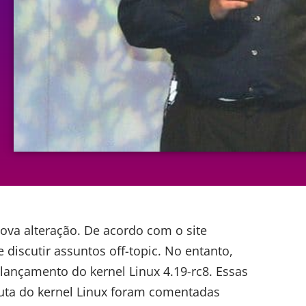
ova alteração. De acordo com o site
 discutir assuntos off-topic. No entanto,
o lançamento do
kernel
Linux 4.19-rc8. Essas
ta do kernel Linux
foram comentadas