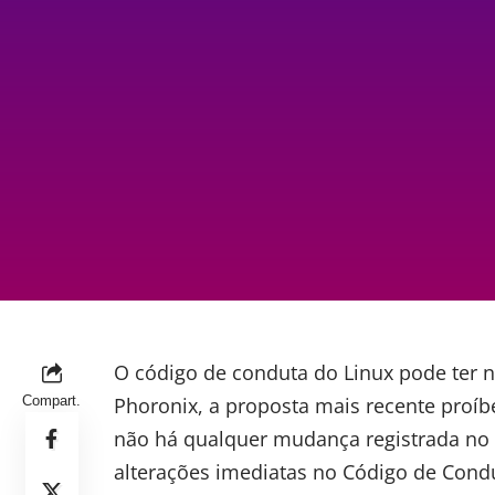
O código de conduta do Linux pode ter n
Compart.
Phoronix, a proposta mais recente proíbe
não há qualquer mudança registrada n
alterações
imediatas no Código de Condu