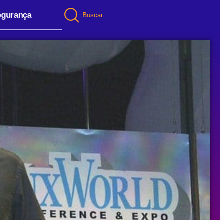
egurança
Buscar