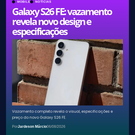
MOBILE
NOTÍCIAS
Galaxy S26 FE: vazamento
revela novo design e
especificações
Vazamento completo revela o visual, especificações e
preço do novo Galaxy S26 FE.
Por
Jardeson Márcio
06/08/2026