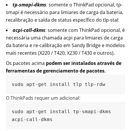
tp-smapi-dkms
: somente o ThinkPad opcional, tp-
smapi é necessário para limiares de carga da bateria,
recalibração e saída de status específico do tlp-stat
acpi-call-dkms
: somente com ThinkPad opcional, é
necessária uma chamada acpi para limiares de carga
da bateria e re-calibração em Sandy Bridge e modelos
mais recentes (X220 / T420, X230 / T430 e outros).
Os pacotes acima
podem ser instalados através de
ferramentas de gerenciamento de pacotes.
sudo apt-get install tlp tlp-rdw
O ThinkPads requer um adicional:
sudo apt-get install tp-smapi-dkms 
acpi-call-dkms