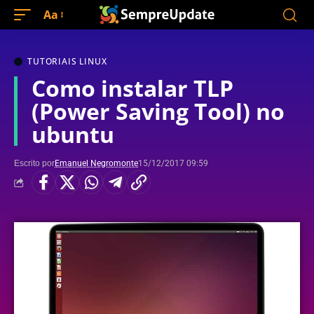
Aa
TUTORIAIS LINUX
Como instalar TLP
(Power Saving Tool) no
ubuntu
Escrito por
Emanuel Negromonte
15/12/2017 09:59