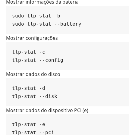
Mostrar informações da bateria
sudo tlp-stat -b
sudo tlp-stat --battery
Mostrar configurações
tlp-stat -c
tlp-stat --config
Mostrar dados do disco
tlp-stat -d
tlp-stat --disk
Mostrar dados do dispositivo PCI (e)
tlp-stat -e
tlp-stat --pci