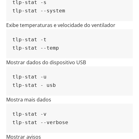
tlp-stat -s
tlp-stat --system
Exibe temperaturas e velocidade do ventilador
tlp-stat -t
tlp-stat --temp
Mostrar dados do dispositivo USB
tlp-stat -u
tlp-stat - usb
Mostra mais dados
tlp-stat -v
tlp-stat --verbose
Mostrar avisos