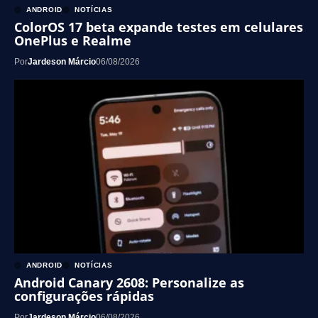
ANDROID
NOTÍCIAS
ColorOS 17 beta expande testes em celulares
OnePlus e Realme
Por
Jardeson Márcio
06/08/2026
ANDROID
NOTÍCIAS
Android Canary 2608: Personalize as
configurações rápidas
Por
Jardeson Márcio
06/08/2026