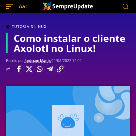
Aa
TUTORIAIS LINUX
Como instalar o cliente
Axolotl no Linux!
Escrito por
Jardeson Márcio
04/05/2022 12:00