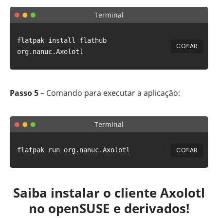
Terminal
flatpak install flathub
COPIAR
org.nanuc.Axolotl
Passo 5
– Comando para executar a aplicação:
Terminal
COPIAR
flatpak run org.nanuc.Axolotl
Saiba instalar o cliente Axolotl
no openSUSE e derivados!