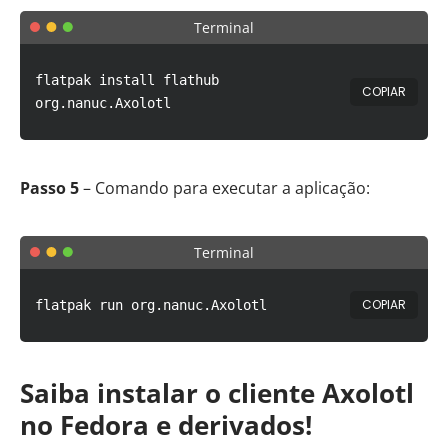
Terminal
flatpak install flathub
COPIAR
org.nanuc.Axolotl
Passo 5
– Comando para executar a aplicação:
Terminal
COPIAR
flatpak run org.nanuc.Axolotl
Saiba instalar o cliente Axolotl
no Fedora e derivados!