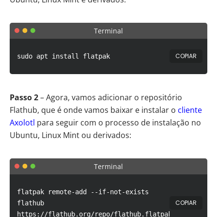
Terminal
COPIAR
sudo apt install flatpak
Passo 2
– Agora, vamos adicionar o repositório
Flathub, que é onde vamos baixar e instalar o
cliente
Axolotl
para seguir com o processo de instalação no
Ubuntu, Linux Mint ou derivados:
Terminal
flatpak remote-add --if-not-exists
COPIAR
flathub
https://flathub.org/repo/flathub.flatpakrepo