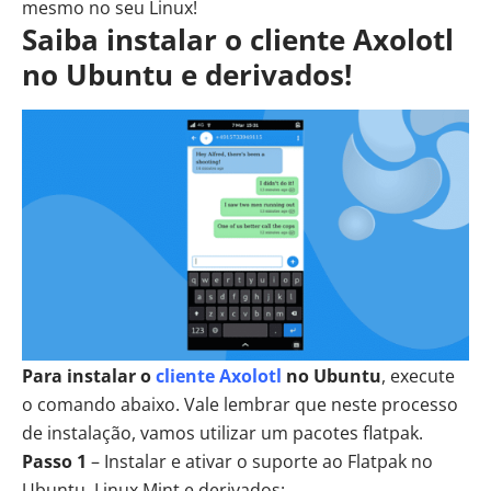
mesmo no seu Linux!
Saiba instalar o cliente Axolotl
no Ubuntu e derivados!
Para instalar o
cliente Axolotl
no Ubuntu
, execute
o comando abaixo. Vale lembrar que neste processo
de instalação, vamos utilizar um pacotes flatpak.
Passo 1
– Instalar e ativar o suporte ao Flatpak no
Ubuntu, Linux Mint e derivados: