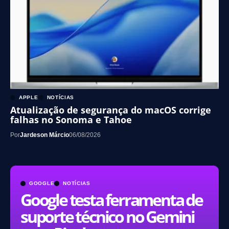
APPLE
NOTÍCIAS
Atualização de segurança do macOS corrige
falhas no Sonoma e Tahoe
Por
Jardeson Márcio
06/08/2026
GOOGLE
NOTÍCIAS
Google testa ferramenta de
suporte técnico no Gemini