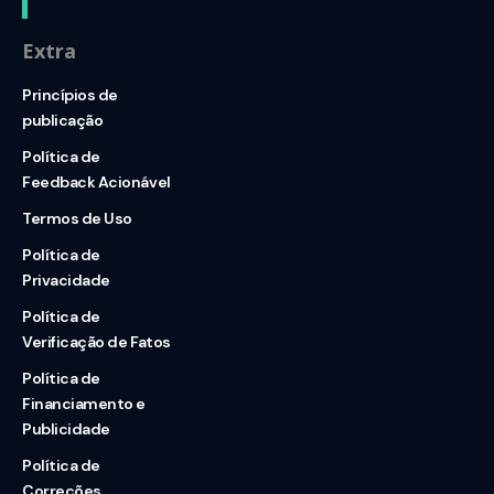
Extra
Princípios de
publicação
Política de
Feedback Acionável
Termos de Uso
Política de
Privacidade
Política de
Verificação de Fatos
Política de
Financiamento e
Publicidade
Política de
Correções