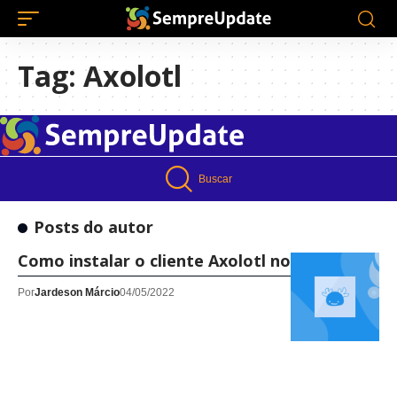
Tag:
Axolotl
Buscar
Posts do autor
Como instalar o cliente Axolotl no Linux!
Por
Jardeson Márcio
04/05/2022