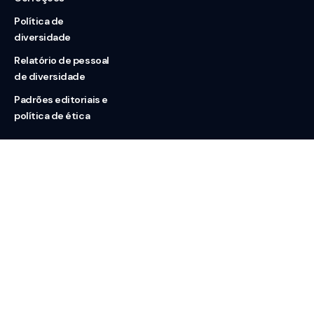
Política de
diversidade
Relatório de pessoal
de diversidade
Padrões editoriais e
política de ética
Nossas redes
Sobre nós
Contato
Doação