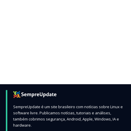
SempreUpdate é um site brasileiro com notícias sobre Linux e
software livre. Publicamos notícias, tutoriais e análises,
também cobrimos segurança, Android, Apple, Windows, IA e
hardware.