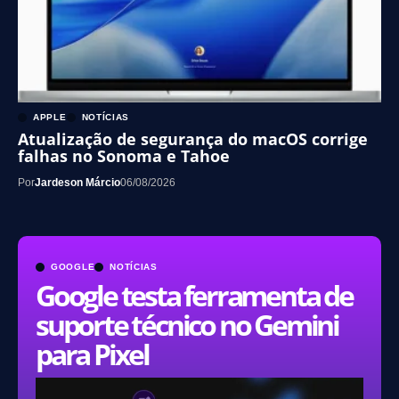
APPLE
NOTÍCIAS
Atualização de segurança do macOS corrige
falhas no Sonoma e Tahoe
Por
Jardeson Márcio
06/08/2026
GOOGLE
NOTÍCIAS
Google testa ferramenta de
suporte técnico no Gemini
para Pixel