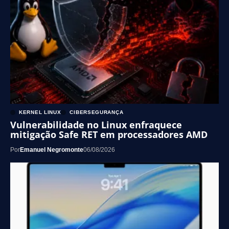
KERNEL LINUX
CIBERSEGURANÇA
Vulnerabilidade no Linux enfraquece
mitigação Safe RET em processadores AMD
Por
Emanuel Negromonte
06/08/2026