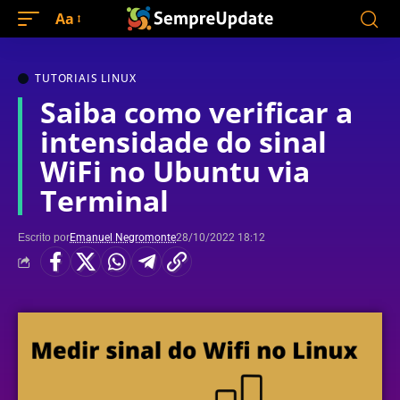
Aa
TUTORIAIS LINUX
Saiba como verificar a
intensidade do sinal
WiFi no Ubuntu via
Terminal
Escrito por
Emanuel Negromonte
28/10/2022 18:12