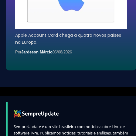
Apple Account Card chega a quatro novos países
na Europa.
Por
Jardeson Márcio
06/08/2026
SempreUpdate é um site brasileiro com notícias sobre Linux e
software livre. Publicamos notícias, tutoriais e análises, também