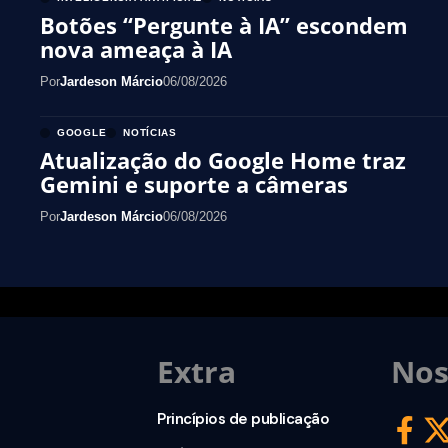
Botões “Pergunte à IA” escondem
nova ameaça à IA
Por
Jardeson Márcio
06/08/2026
GOOGLE
NOTÍCIAS
Atualização do Google Home traz
Gemini e suporte a câmeras
Por
Jardeson Márcio
06/08/2026
Extra
Nos
Princípios de publicação