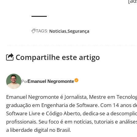
[ad
Noticias
Segurança
TAGS:
Compartilhe este artigo
Emanuel Negromonte
Por
Emanuel Negromonte é Jornalista, Mestre em Tecnolog
graduação em Engenharia de Software. Com 14 anos d
Software Livre e Código Aberto, dedica-se a descomplic
profissionais. Seu foco é em notícias, tutoriais e aná
a liberdade digital no Brasil.