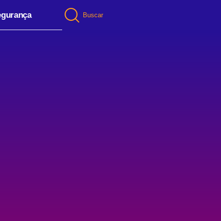
egurança
Buscar