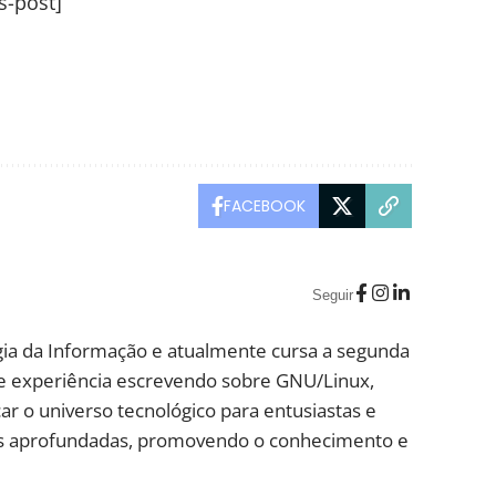
s-post]
FACEBOOK
Seguir
ia da Informação e atualmente cursa a segunda
e experiência escrevendo sobre GNU/Linux,
ar o universo tecnológico para entusiastas e
lises aprofundadas, promovendo o conhecimento e