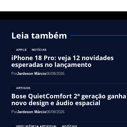
Leia também
APPLE
NOTÍCIAS
iPhone 18 Pro: veja 12 novidades
esperadas no lançamento
Por
Jardeson Márcio
06/08/2026
ARTIGOS
Bose QuietComfort 2ª geração ganha
novo design e áudio espacial
Por
Jardeson Márcio
06/08/2026
INTELIGÊNCIA ARTIFICIAL
NOTÍCIAS