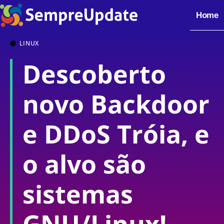
Home
LINUX
Descoberto
novo Backdoor
e DDoS Tróia, e
o alvo são
sistemas