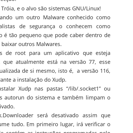
 usando um outro Malware conhecido como
ialistas de segurança o conhecem como
o é tão pequeno que pode caber dentro de
e baixar outros Malwares.
s de root para um aplicativo que esteja
 que atualmente está na versão 77, esse
tualizada de si mesmo, isto é, a versão 116,
ante a instalação do Xudp.
stalar Xudp nas pastas “/lib/.socket1” ou
ipts autorun do sistema e também limpam o
tivado.
x.Downloader será desativado assim que
me tudo. Em primeiro lugar, irá verificar o