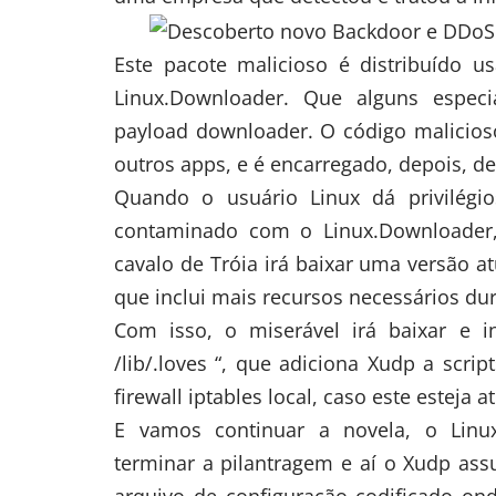
Este pacote malicioso é distribuído
Linux.Downloader. Que alguns espec
payload downloader. O código malicios
outros apps, e é encarregado, depois, d
Quando o usuário Linux dá privilégio
contaminado com o Linux.Downloader,
cavalo de Tróia irá baixar uma versão a
que inclui mais recursos necessários dur
Com isso, o miserável irá baixar e in
/lib/.loves “, que adiciona Xudp a scr
firewall iptables local, caso este esteja a
E vamos continuar a novela, o Linu
terminar a pilantragem e aí o Xudp assu