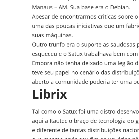
Manaus – AM. Sua base era o Debian.
Apesar de encontrarmos criticas sobre 
uma das poucas iniciativas que um fabri
suas máquinas.
Outro trunfo era o suporte as saudosas 
esqueceu e o Satux trabalhava bem com 
Embora não tenha deixado uma legião de
teve seu papel no cenário das distribuiç
aberto a comunidade poderia ter uma out
Librix
Tal como o Satux foi uma distro desen
aqui a Itautec o braço de tecnologia do
e diferente de tantas distribuições naci