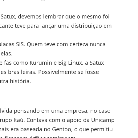
o Satux, devemos lembrar que o mesmo foi
cante teve para lançar uma distribuição em
placas SIS. Quem teve com certeza nunca
elas.
 fãs como Kurumin e Big Linux, a Satux
ões brasileiras. Possivelmente se fosse
ra história.
volvida pensando em uma empresa, no caso
 grupo Itaú. Contava com o apoio da Unicamp
onais era baseada no Gentoo, o que permitiu