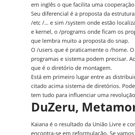
em inglês o que facilita uma cooperação 
Seu diferencial é a proposta da estrutura
/etc /… e sim /system onde estão locali
e kernel, o /programs onde ficam os pr
que lembra muito a proposta do snap.
O /users que é praticamente o /home. 
programas e sistema podem precisar. Aq
que é o diretório de montagem.
Está em primeiro lugar entre as distribuiç
citado acima sistema de diretórios. Pod
tem tudo para influenciar uma revolução
DuZeru, Metamor
Kaiana é o resultado da União Livre e co
encontra-se em reformulação. Se vamos 