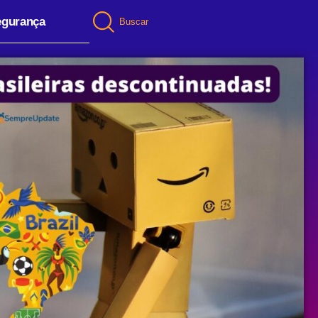
egurança
Buscar