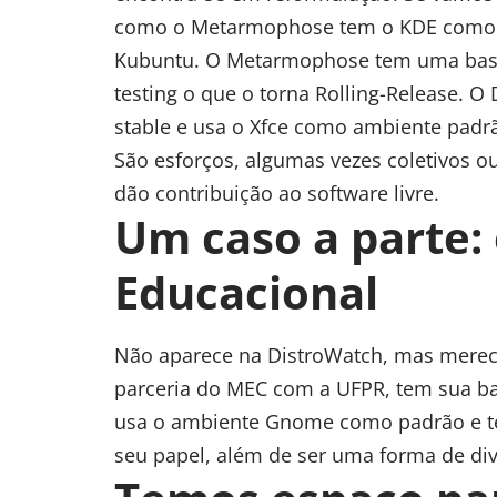
como o Metarmophose tem o KDE como 
Kubuntu. O Metarmophose tem uma base
testing o que o torna Rolling-Release.
stable e usa o Xfce como ambiente padr
São esforços, algumas vezes coletivos 
dão contribuição ao software livre.
Um caso a parte: 
Educacional
Não aparece na DistroWatch, mas merec
parceria do MEC com a UFPR, tem sua ba
usa o ambiente Gnome como padrão e t
seu papel, além de ser uma forma de divu