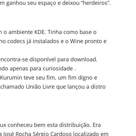
 ganhou seu espaço e deixou “herdeiros”.
om o ambiente KDE. Tinha como base o
mo codecs já instalados e o Wine pronto e
 encontra-se disponível para download.
do apenas para curiosidade .
o Kurumin teve seu fim, um fim digno e
chamado União Livre que lançou a distro
x conheceu bem esta distribuição. Era
ia José Rocha Sérgio Cardoso localizado em