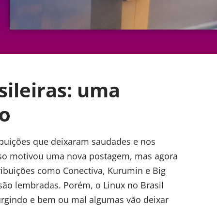
sileiras: uma
ão
ribuições que deixaram saudades e nos
Isso motivou uma nova postagem, mas agora
ribuições como Conectiva, Kurumin e Big
 são lembradas. Porém, o Linux no Brasil
surgindo e bem ou mal algumas vão deixar