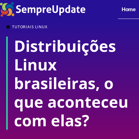
Home
TUTORIAIS LINUX
Distribuições
Linux
brasileiras, o
que aconteceu
com elas?