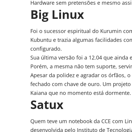
Hardware sem pretensões e mesmo assim
Big Linux
Foi o sucessor espiritual do Kurumin c
Kubuntu e trazia algumas facilidades co
configurado.
Sua última versão foi a 12.04 que ainda
Porém, a mesma não tem suporte, servin
Apesar da polidez e agradar os órfãos, 
fechado com chave de ouro. Um projeto 
Kaiana que no momento está dormente.
Satux
Quem teve um notebook da CCE com Linu
desenvolvida pelo Instituto de Tecnolog