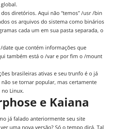
global.
 dos diretórios. Aqui não “temos” /usr /bin
zados os arquivos do sistema como binários
ogramas cada um em sua pasta separada, o
O /date que contém informações que
ui também está o /var e por fim o /mount
ões brasileiras ativas e seu trunfo é o já
e não se tornar popular, mas certamente
 no Linux.
phose e Kaiana
mo já falado anteriormente seu site
ver uma nova versão? Só o tempo dirá. Tal