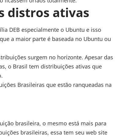
 ficassem órfãos totalmente.
 distros ativas
ília DEB especialmente o Ubuntu e isso
r que a maior parte é baseada no Ubuntu ou
stribuições surgem no horizonte. Apesar das
s, o Brasil tem distribuições ativas que
o.
buições Brasileiras que estão ranqueadas na
uição brasileira, o mesmo está mais para
ibuições brasileiras, essa tem seu web site