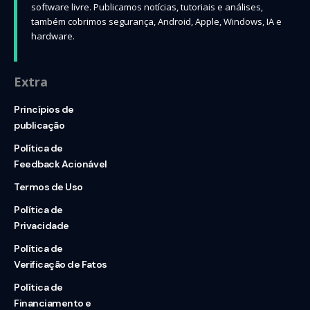
software livre. Publicamos notícias, tutoriais e análises,
também cobrimos segurança, Android, Apple, Windows, IA e
hardware.
Extra
Princípios de
publicação
Política de
Feedback Acionável
Termos de Uso
Política de
Privacidade
Política de
Verificação de Fatos
Política de
Financiamento e