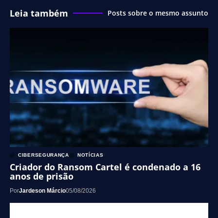
Leia também
Posts sobre o mesmo assunto
CIBERSEGURANÇA
NOTÍCIAS
Criador do Ransom Cartel é condenado a 16
anos de prisão
Por
Jardeson Márcio
05/08/2026