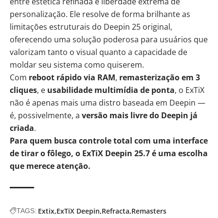
entre estética refinada e liberdade extrema de
personalização. Ele resolve de forma brilhante as
limitações estruturais do Deepin 25 original,
oferecendo uma solução poderosa para usuários que
valorizam tanto o visual quanto a capacidade de
moldar seu sistema como quiserem.
Com
reboot rápido via RAM
,
remasterização em 3
cliques
, e
usabilidade multimídia de ponta
, o ExTiX
não é apenas mais uma distro baseada em Deepin —
é, possivelmente, a
versão mais livre do Deepin já
criada
.
Para quem busca controle total com uma interface
de tirar o fôlego, o ExTiX Deepin 25.7 é uma escolha
que merece atenção.
Extix
ExTiX Deepin
Refracta
Remasters
TAGS: