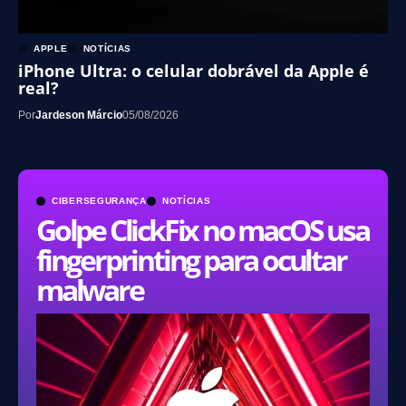
APPLE
NOTÍCIAS
iPhone Ultra: o celular dobrável da Apple é
real?
Por
Jardeson Márcio
05/08/2026
CIBERSEGURANÇA
NOTÍCIAS
Golpe ClickFix no macOS usa
fingerprinting para ocultar
malware