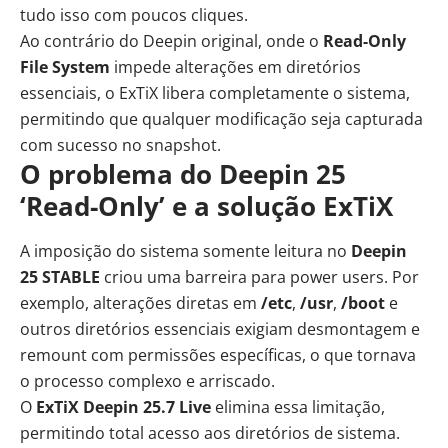
tudo isso com poucos cliques.
Ao contrário do Deepin original, onde o
Read-Only
File System
impede alterações em diretórios
essenciais, o ExTiX libera completamente o sistema,
permitindo que qualquer modificação seja capturada
com sucesso no snapshot.
O problema do Deepin 25
‘Read-Only’ e a solução ExTiX
A imposição do sistema somente leitura no
Deepin
25 STABLE
criou uma barreira para power users. Por
exemplo, alterações diretas em
/etc
,
/usr
,
/boot
e
outros diretórios essenciais exigiam desmontagem e
remount com permissões específicas, o que tornava
o processo complexo e arriscado.
O
ExTiX Deepin 25.7 Live
elimina essa limitação,
permitindo total acesso aos diretórios de sistema.