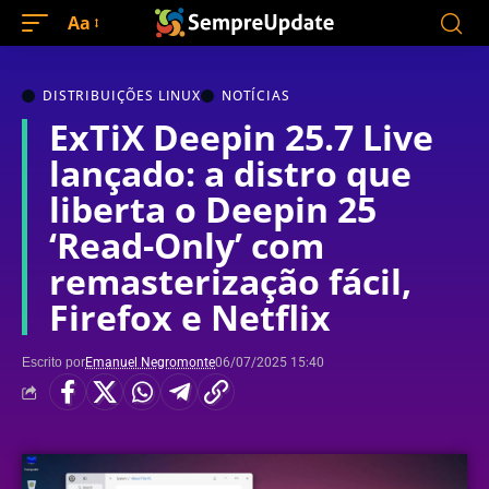
Aa
DISTRIBUIÇÕES LINUX
NOTÍCIAS
ExTiX Deepin 25.7 Live
lançado: a distro que
liberta o Deepin 25
‘Read-Only’ com
remasterização fácil,
Firefox e Netflix
Escrito por
Emanuel Negromonte
06/07/2025 15:40