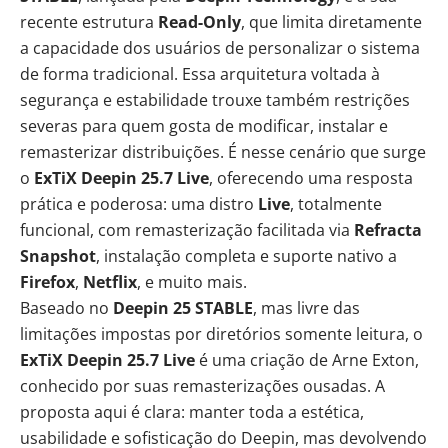
recente estrutura
Read-Only
, que limita diretamente
a capacidade dos usuários de personalizar o sistema
de forma tradicional. Essa arquitetura voltada à
segurança e estabilidade trouxe também restrições
severas para quem gosta de modificar, instalar e
remasterizar distribuições. É nesse cenário que surge
o
ExTiX Deepin 25.7 Live
, oferecendo uma resposta
prática e poderosa: uma distro
Live
, totalmente
funcional, com remasterização facilitada via
Refracta
Snapshot
, instalação completa e suporte nativo a
Firefox
,
Netflix
, e muito mais.
Baseado no
Deepin 25 STABLE
, mas livre das
limitações impostas por diretórios somente leitura, o
ExTiX Deepin 25.7 Live
é uma criação de Arne Exton,
conhecido por suas remasterizações ousadas. A
proposta aqui é clara: manter toda a estética,
usabilidade e sofisticação do Deepin, mas devolvendo