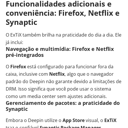
Funcionalidades adicionais e
conveniência: Firefox, Netflix e
Synaptic
O ExTiX também brilha na praticidade do dia a dia. Ele
já inclui:
Navegação e multimídia: Firefox e Netflix
pré-integrados
O
Firefox
está configurado para funcionar fora da
caixa, inclusive com
Netflix
, algo que o navegador
padrão do Deepin não garante devido a limitações de
DRM. Isso significa que você pode usar o sistema
como um media center sem ajustes adicionais.
Gerenciamento de pacotes: a praticidade do
Synaptic
Embora o Deepin utilize o
App Store
visual, o
ExTiX
traz o confiável
Synaptic Package Manager
,