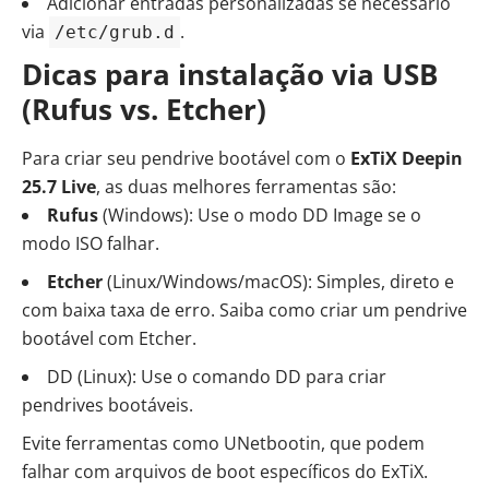
Adicionar entradas personalizadas se necessário
via
.
/etc/grub.d
Dicas para instalação via USB
(Rufus vs. Etcher)
Para criar seu pendrive bootável com o
ExTiX Deepin
25.7 Live
, as duas melhores ferramentas são:
Rufus
(Windows): Use o modo DD Image se o
modo ISO falhar.
Etcher
(Linux/Windows/macOS): Simples, direto e
com baixa taxa de erro. Saiba
como criar um pendrive
bootável com Etcher
.
DD (Linux):
Use o comando DD para criar
pendrives bootáveis
.
Evite ferramentas como UNetbootin, que podem
falhar com arquivos de boot específicos do ExTiX.