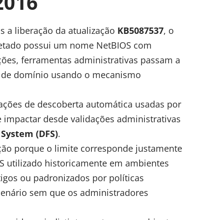
2016
s a liberação da atualização
KB5087537
, o
fetado possui um nome NetBIOS com
ções, ferramentas administrativas passam a
dor de domínio usando o mecanismo
ações de descoberta automática usadas por
e impactar desde validações administrativas
e System (DFS)
.
ção porque o limite corresponde justamente
 utilizado historicamente em ambientes
igos ou padronizados por políticas
cenário sem que os administradores