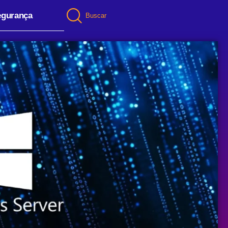
egurança
Buscar