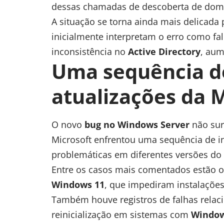
dessas chamadas de descoberta de domí
A situação se torna ainda mais delicada
inicialmente interpretam o erro como fa
inconsistência no
Active Directory
, aum
Uma sequência d
atualizações da 
O novo
bug no Windows Server
não sur
Microsoft enfrentou uma sequência de i
problemáticas em diferentes versões d
Entre os casos mais comentados estão 
Windows 11
, que impediram instalações
Também houve registros de falhas rela
reinicialização em sistemas com
Window