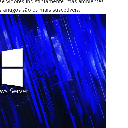
 servidores indistintamente, mas ambientes
 antigos são os mais suscetíveis.