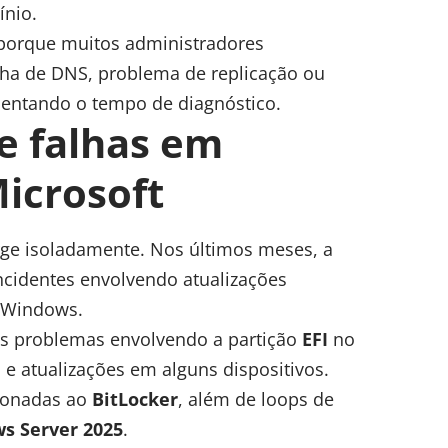
nio.
 porque muitos administradores
lha de DNS, problema de replicação ou
entando o tempo de diagnóstico.
e falhas em
Microsoft
ge isoladamente. Nos últimos meses, a
ncidentes envolvendo atualizações
o Windows.
os problemas envolvendo a partição
EFI
no
 e atualizações em alguns dispositivos.
cionadas ao
BitLocker
, além de loops de
s Server 2025
.