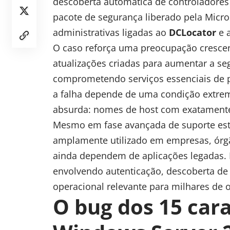
descoberta automática de controladores
pacote de segurança liberado pela Micro
administrativas ligadas ao
DCLocator
e 
O caso reforça uma preocupação crescent
atualizações criadas para aumentar a s
comprometendo serviços essenciais de p
a falha depende de uma condição extre
absurda: nomes de host com exatamen
Mesmo em fase avançada de suporte es
amplamente utilizado em empresas, órgã
ainda dependem de aplicações legadas. 
envolvendo autenticação, descoberta de
operacional relevante para milhares de 
O bug dos 15 cara