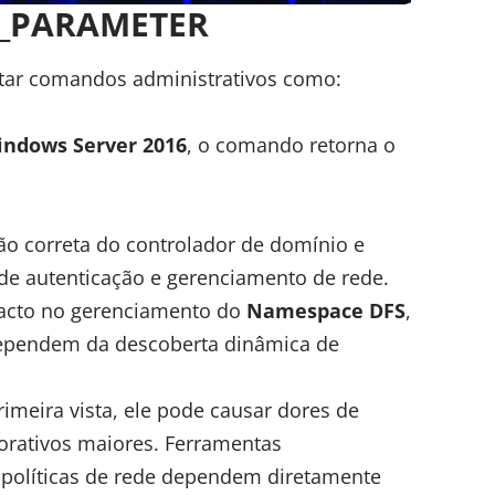
D_PARAMETER
utar comandos administrativos como:
indows Server 2016
, o comando retorna o
o correta do controlador de domínio e
 de autenticação e gerenciamento de rede.
acto no gerenciamento do
Namespace DFS
,
dependem da descoberta dinâmica de
meira vista, ele pode causar dores de
orativos maiores. Ferramentas
e políticas de rede dependem diretamente