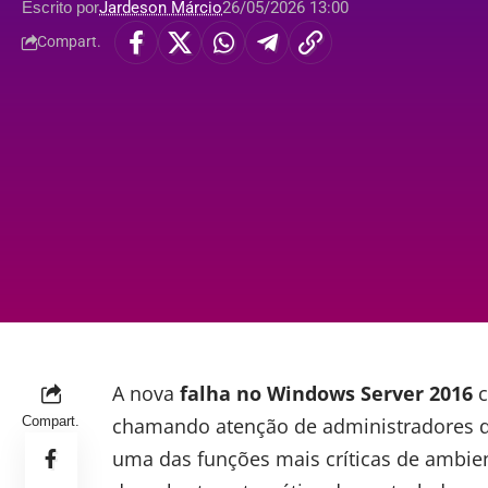
Escrito por
Jardeson Márcio
26/05/2026 13:00
Compart.
A nova
falha no
Windows Server 2016
c
Compart.
chamando atenção de administradores de
uma das funções mais críticas de ambi