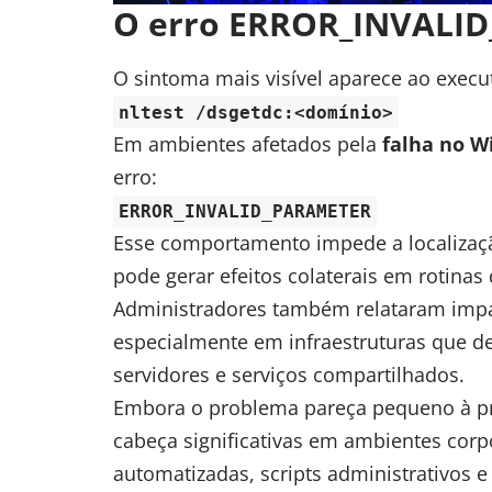
O erro ERROR_INVALI
O sintoma mais visível aparece ao exec
nltest /dsgetdc:<domínio>
Em ambientes afetados pela
falha no W
erro:
ERROR_INVALID_PARAMETER
Esse comportamento impede a localizaçã
pode gerar efeitos colaterais em rotinas
Administradores também relataram imp
especialmente em infraestruturas que 
servidores e serviços compartilhados.
Embora o problema pareça pequeno à pri
cabeça significativas em ambientes corp
automatizadas, scripts administrativos 