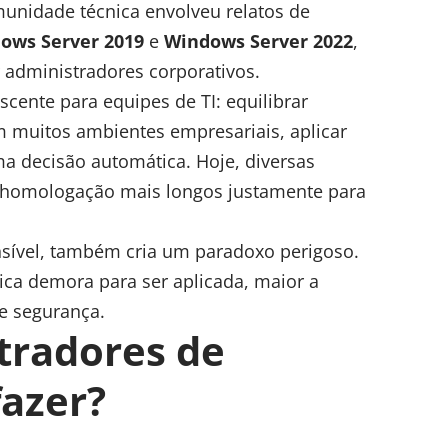
munidade técnica envolveu relatos de
ows Server 2019
e
Windows Server 2022
,
 administradores corporativos.
scente para equipes de TI: equilibrar
m muitos ambientes empresariais, aplicar
a decisão automática. Hoje, diversas
e homologação mais longos justamente para
ível, também cria um paradoxo perigoso.
ica demora para ser aplicada, maior a
de segurança.
tradores de
azer?