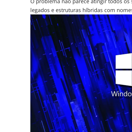
O problema não parece atingir todos os
legados e estruturas híbridas com nomes