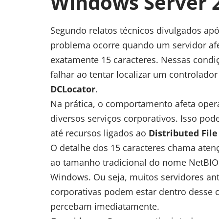
Windows Server 
Segundo relatos técnicos divulgados apó
problema ocorre quando um servidor a
exatamente 15 caracteres. Nessas condi
falhar ao tentar localizar um controla
DCLocator
.
Na prática, o comportamento afeta oper
diversos serviços corporativos. Isso pod
até recursos ligados ao
Distributed Fil
O detalhe dos 15 caracteres chama aten
ao tamanho tradicional do nome NetBIOS
Windows. Ou seja, muitos servidores ant
corporativas podem estar dentro desse 
percebam imediatamente.