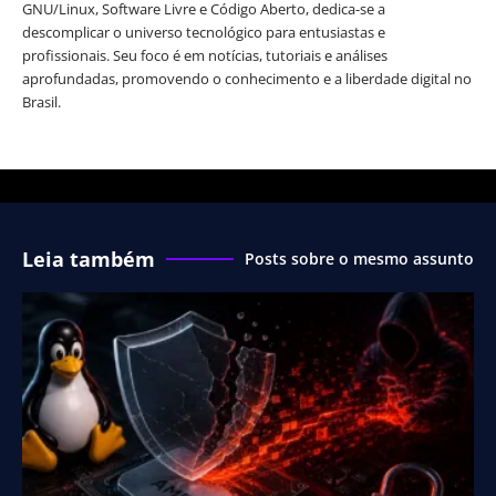
GNU/Linux, Software Livre e Código Aberto, dedica-se a
descomplicar o universo tecnológico para entusiastas e
profissionais. Seu foco é em notícias, tutoriais e análises
aprofundadas, promovendo o conhecimento e a liberdade digital no
Brasil.
Leia também
Posts sobre o mesmo assunto