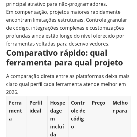
principal atrativo para não-programadores.
Em compensação, projetos maiores rapidamente
encontram limitações estruturais. Controle granular
de código, integrações complexas e customizações
profundas ainda estão longe do nível oferecido por
ferramentas voltadas para desenvolvedores.
Comparativo rápido: qual
ferramenta para qual projeto
A comparação direta entre as plataformas deixa mais
claro qual perfil cada ferramenta atende melhor em
2026.
Ferra
Perfil
Hospe
Contr
Preço
Melho
ment
ideal
dage
ole de
r para
a
m
códig
incluí
o
da