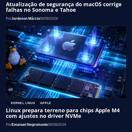
Atualização de segurança do macOS corrige
falhas no Sonoma e Tahoe
Por
Jardeson Márcio
06/08/2026
KERNEL LINUX
APPLE
Linux prepara terreno para chips Apple M4
com ajustes no driver NVMe
Por
Emanuel Negromonte
06/08/2026