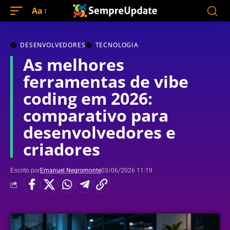
Aa
DESENVOLVEDORES
TECNOLOGIA
As melhores
ferramentas de vibe
coding em 2026:
comparativo para
desenvolvedores e
criadores
Escrito por
Emanuel Negromonte
03/06/2026 11:19