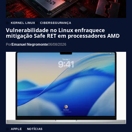
KERNEL LINUX
CIBERSEGURANÇA
Vulnerabilidade no Linux enfraquece
mitigação Safe RET em processadores AMD
Por
Emanuel Negromonte
06/08/2026
APPLE
NOTÍCIAS