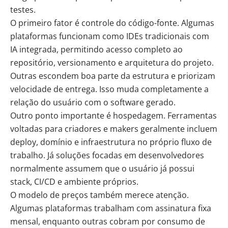
testes.
O primeiro fator é controle do código-fonte. Algumas
plataformas funcionam como IDEs tradicionais com
IA integrada, permitindo acesso completo ao
repositório, versionamento e arquitetura do projeto.
Outras escondem boa parte da estrutura e priorizam
velocidade de entrega. Isso muda completamente a
relação do usuário com o software gerado.
Outro ponto importante é hospedagem. Ferramentas
voltadas para criadores e makers geralmente incluem
deploy, domínio e infraestrutura no próprio fluxo de
trabalho. Já soluções focadas em desenvolvedores
normalmente assumem que o usuário já possui
stack, CI/CD e ambiente próprios.
O modelo de preços também merece atenção.
Algumas plataformas trabalham com assinatura fixa
mensal, enquanto outras cobram por consumo de