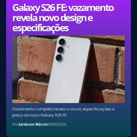
Galaxy S26 FE: vazamento
revela novo design e
especificações
Vazamento completo revela o visual, especificações e
preço do novo Galaxy S26 FE.
Por
Jardeson Márcio
06/08/2026