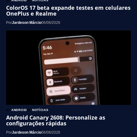
ANDROID
NOTÍCIAS
ColorOS 17 beta expande testes em celulares
OnePlus e Realme
Por
Jardeson Márcio
06/08/2026
ANDROID
NOTÍCIAS
Android Canary 2608: Personalize as
configurações rápidas
Por
Jardeson Márcio
06/08/2026