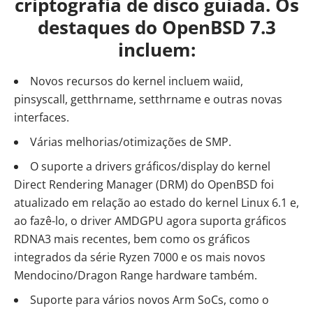
criptografia de disco guiada. Os
destaques do OpenBSD 7.3
incluem:
Novos recursos do kernel incluem waiid,
pinsyscall, getthrname, setthrname e outras novas
interfaces.
Várias melhorias/otimizações de SMP.
O suporte a drivers gráficos/display do kernel
Direct Rendering Manager (DRM) do OpenBSD foi
atualizado em relação ao estado do kernel Linux 6.1 e,
ao fazê-lo, o driver AMDGPU agora suporta gráficos
RDNA3 mais recentes, bem como os gráficos
integrados da série Ryzen 7000 e os mais novos
Mendocino/Dragon Range hardware também.
Suporte para vários novos Arm SoCs, como o