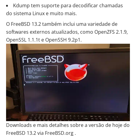
Kdump tem suporte para decodificar chamadas
do sistema Linux e muito mais.
O FreeBSD 13.2 também inclui uma variedade de
softwares externos atualizados, como OpenZFS 2.1.9,
OpenSSL 1.1.1t e OpenSSH 9.2p1.
Downloads e mais detalhes sobre a versão de hoje do
FreeBSD 13.2 via
FreeBSD.org
.