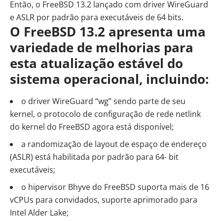
Então, o FreeBSD 13.2 lançado com driver WireGuard
e ASLR por padrão para executáveis de 64 bits.
O FreeBSD 13.2 apresenta uma
variedade de melhorias para
esta atualização estável do
sistema operacional, incluindo:
o driver WireGuard “wg” sendo parte de seu
kernel, o protocolo de configuração de rede netlink
do kernel do FreeBSD agora está disponível;
a randomização de layout de espaço de endereço
(ASLR) está habilitada por padrão para 64- bit
executáveis;
o hipervisor Bhyve do FreeBSD suporta mais de 16
vCPUs para convidados, suporte aprimorado para
Intel Alder Lake;