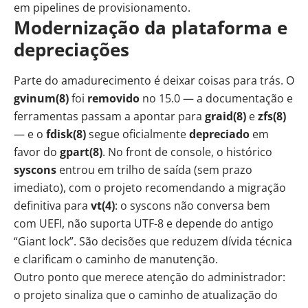
em pipelines de provisionamento.
Modernização da plataforma e
depreciações
Parte do amadurecimento é deixar coisas para trás. O
gvinum(8)
foi
removido
no 15.0 — a documentação e
ferramentas passam a apontar para
graid(8)
e
zfs(8)
— e o
fdisk(8)
segue oficialmente
depreciado
em
favor do
gpart(8)
. No front de console, o histórico
syscons
entrou em trilho de saída (sem prazo
imediato), com o projeto recomendando a migração
definitiva para
vt(4)
: o syscons não conversa bem
com UEFI, não suporta UTF-8 e depende do antigo
“Giant lock”. São decisões que reduzem dívida técnica
e clarificam o caminho de manutenção.
Outro ponto que merece atenção do administrador:
o projeto sinaliza que o caminho de atualização do