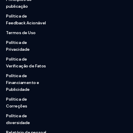
publicação
Política de
Feedback Acionável
Termos de Uso
Política de
Privacidade
Política de
Verificação de Fatos
Política de
Financiamento e
Publicidade
Política de
Correções
Política de
diversidade
Relatório de pessoal