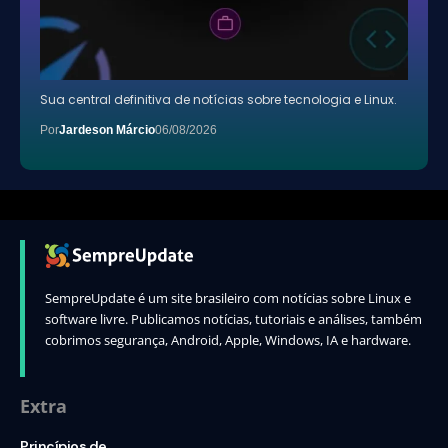
Sua central definitiva de notícias sobre tecnologia e Linux.
Por
Jardeson Márcio
06/08/2026
SempreUpdate é um site brasileiro com notícias sobre Linux e
software livre. Publicamos notícias, tutoriais e análises, também
cobrimos segurança, Android, Apple, Windows, IA e hardware.
Extra
Princípios de