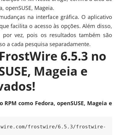
ra, openSUSE, Mageia.
mudanças na interface gráfica. O aplicativo
que facilita o acesso às opções. Além disso,
a por vez, pois os resultados também são
sso a cada pesquisa separadamente.
FrostWire 6.5.3 no
SUSE, Mageia e
vados!
ção RPM como Fedora, openSUSE, Mageia e
e.com/frostwire/6.5.3/frostwire-