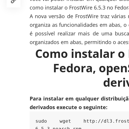
como instalar o FrostWire 6.5.3 no Fedo
A nova versão de FrostWire traz várias 
organiza as funcionalidades em abas, o 
é possível realizar mais de uma busc
organizados em abas, permitindo o ace
Como instalar o 
Fedora, open
deri
Para instalar em qualquer distribui
derivados execute o seguinte:
sudo wget http://dl3.frostwir
6.5.3.noarch.rpm