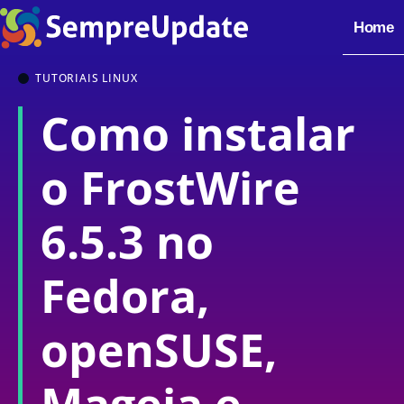
Home
TUTORIAIS LINUX
Como instalar
o FrostWire
6.5.3 no
Fedora,
openSUSE,