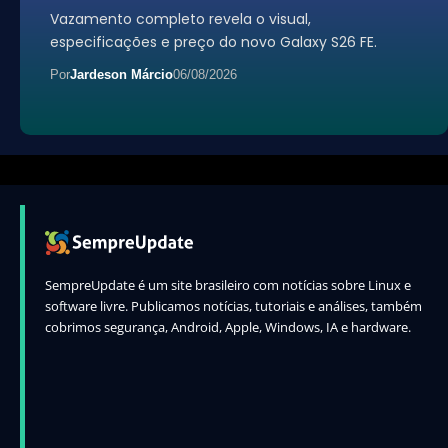
Vazamento completo revela o visual,
especificações e preço do novo Galaxy S26 FE.
Por
Jardeson Márcio
06/08/2026
SempreUpdate é um site brasileiro com notícias sobre Linux e
software livre. Publicamos notícias, tutoriais e análises, também
cobrimos segurança, Android, Apple, Windows, IA e hardware.