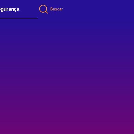
egurança
Buscar