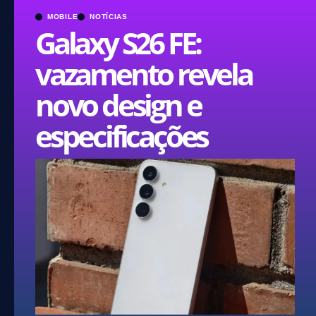
MOBILE
NOTÍCIAS
Galaxy S26 FE:
vazamento revela
novo design e
especificações