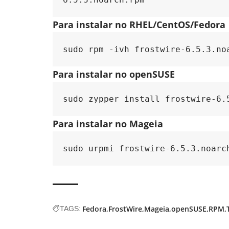
Para instalar no RHEL/CentOS/Fedora
sudo rpm -ivh frostwire-6.5.3.no
Para instalar no openSUSE
sudo zypper install frostwire-6.
Para instalar no Mageia
sudo urpmi frostwire-6.5.3.noarc
Fedora
FrostWire
Mageia
openSUSE
RPM
TAGS: