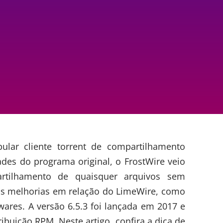
ular cliente torrent de compartilhamento
ades do programa original, o FrostWire veio
rtilhamento de quaisquer arquivos sem
umas melhorias em relação do LimeWire, como
ares. A versão 6.5.3 foi lançada em 2017 e
ribuição RPM. Neste artigo, confira a dica de