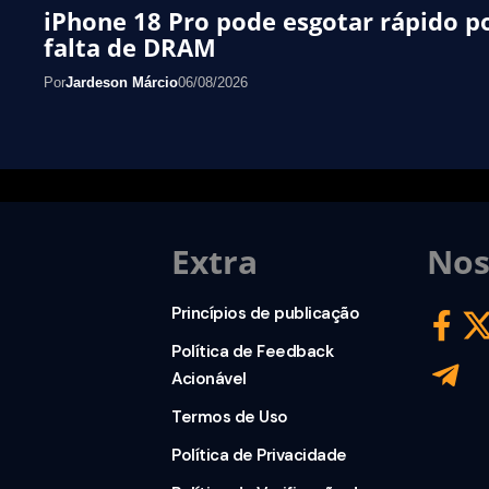
iPhone 18 Pro pode esgotar rápido p
falta de DRAM
Por
Jardeson Márcio
06/08/2026
Extra
Nos
Princípios de publicação
Política de Feedback
Acionável
Termos de Uso
Política de Privacidade