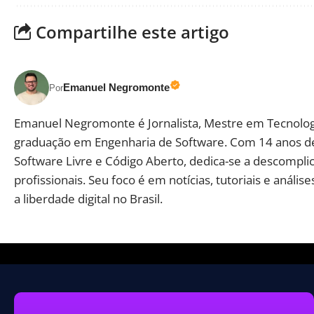
Compartilhe este artigo
Emanuel Negromonte
Por
Emanuel Negromonte é Jornalista, Mestre em Tecnolog
graduação em Engenharia de Software. Com 14 anos d
Software Livre e Código Aberto, dedica-se a descomplic
profissionais. Seu foco é em notícias, tutoriais e aná
a liberdade digital no Brasil.