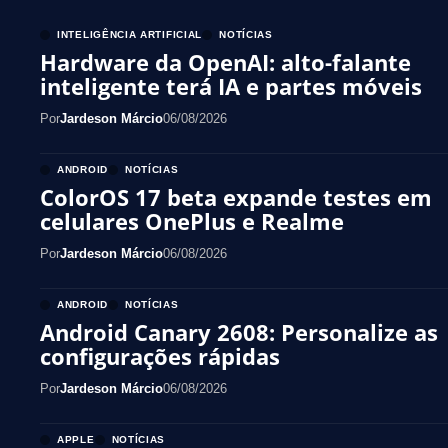
INTELIGÊNCIA ARTIFICIAL
NOTÍCIAS
Hardware da OpenAI: alto-falante
inteligente terá IA e partes móveis
Por
Jardeson Márcio
06/08/2026
ANDROID
NOTÍCIAS
ColorOS 17 beta expande testes em
celulares OnePlus e Realme
Por
Jardeson Márcio
06/08/2026
ANDROID
NOTÍCIAS
Android Canary 2608: Personalize as
configurações rápidas
Por
Jardeson Márcio
06/08/2026
APPLE
NOTÍCIAS