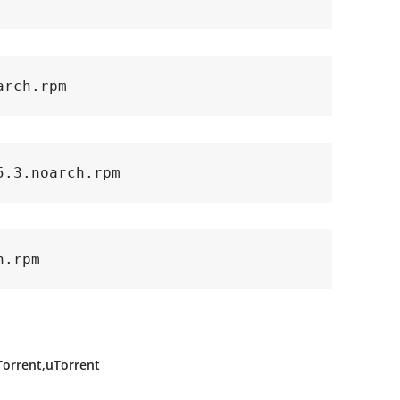
arch.rpm
5.3.noarch.rpm
h.rpm
Torrent
uTorrent