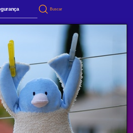
egurança
Buscar