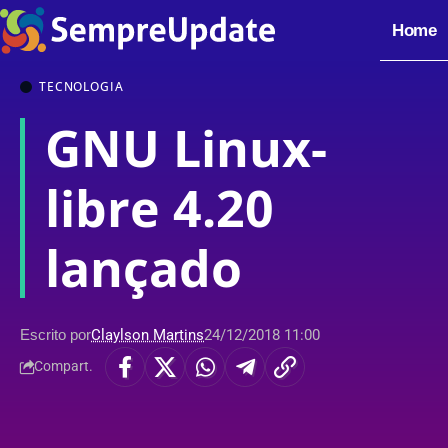
Home
TECNOLOGIA
GNU Linux-
libre 4.20
lançado
Escrito por
Claylson Martins
24/12/2018 11:00
Compart.