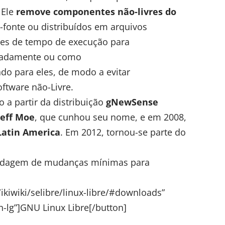
 Ele
remove componentes não-livres do
-fonte ou distribuídos em arquivos
ões de tempo de execução para
aradamente ou como
do para eles, de modo a evitar
oftware não-Livre.
 a partir da distribuição
gNewSense
eff Moe
, que cunhou seu nome, e em 2008,
Latin America
. Em 2012, tornou-se parte do
ordagem de mudanças mínimas para
/ikiwiki/selibre/linux-libre/#downloads”
tn-lg”]GNU Linux Libre[/button]