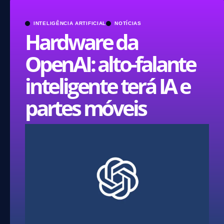
INTELIGÊNCIA ARTIFICIAL
NOTÍCIAS
Hardware da
OpenAI: alto-falante
inteligente terá IA e
partes móveis