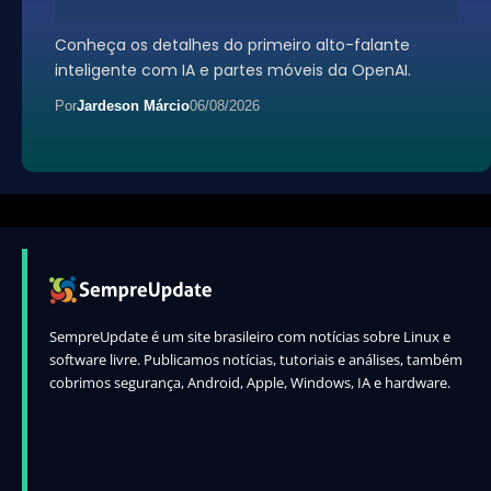
Conheça os detalhes do primeiro alto-falante
inteligente com IA e partes móveis da OpenAI.
Por
Jardeson Márcio
06/08/2026
SempreUpdate é um site brasileiro com notícias sobre Linux e
software livre. Publicamos notícias, tutoriais e análises, também
cobrimos segurança, Android, Apple, Windows, IA e hardware.