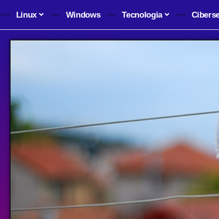
Linux
Windows
Tecnologia
Cibers