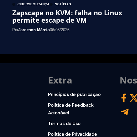
CIBERSEGURANÇA
NOTÍCIAS
Zapscape no KVM: falha no Linux
permite escape de VM
Por
Jardeson Márcio
06/08/2026
Extra
Nos
Princípios de publicação
Política de Feedback
Acionável
Termos de Uso
Política de Privacidade