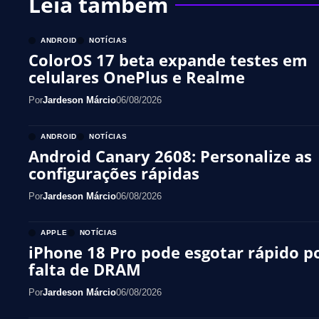
Leia também
ANDROID
NOTÍCIAS
ColorOS 17 beta expande testes em
celulares OnePlus e Realme
Por
Jardeson Márcio
06/08/2026
ANDROID
NOTÍCIAS
Android Canary 2608: Personalize as
configurações rápidas
Por
Jardeson Márcio
06/08/2026
APPLE
NOTÍCIAS
iPhone 18 Pro pode esgotar rápido p
falta de DRAM
Por
Jardeson Márcio
06/08/2026