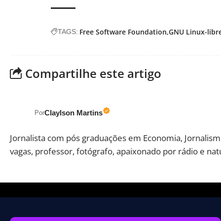
Free Software Foundation
GNU Linux-libr
TAGS:
Compartilhe este artigo
Claylson Martins
Por
Jornalista com pós graduações em Economia, Jornalismo
vagas, professor, fotógrafo, apaixonado por rádio e nat