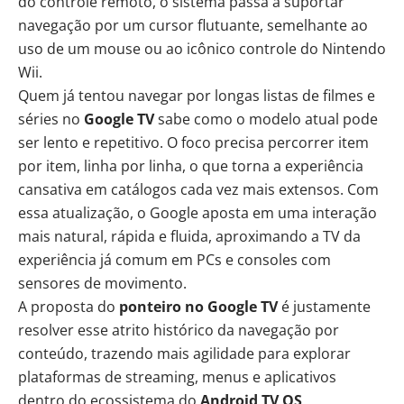
do controle remoto, o sistema passa a suportar
navegação por um cursor flutuante, semelhante ao
uso de um mouse ou ao icônico controle do Nintendo
Wii.
Quem já tentou navegar por longas listas de filmes e
séries no
Google TV
sabe como o modelo atual pode
ser lento e repetitivo. O foco precisa percorrer item
por item, linha por linha, o que torna a experiência
cansativa em catálogos cada vez mais extensos. Com
essa atualização, o Google aposta em uma interação
mais natural, rápida e fluida, aproximando a TV da
experiência já comum em PCs e consoles com
sensores de movimento.
A proposta do
ponteiro no Google TV
é justamente
resolver esse atrito histórico da navegação por
conteúdo, trazendo mais agilidade para explorar
plataformas de streaming, menus e aplicativos
dentro do ecossistema do
Android TV OS
.