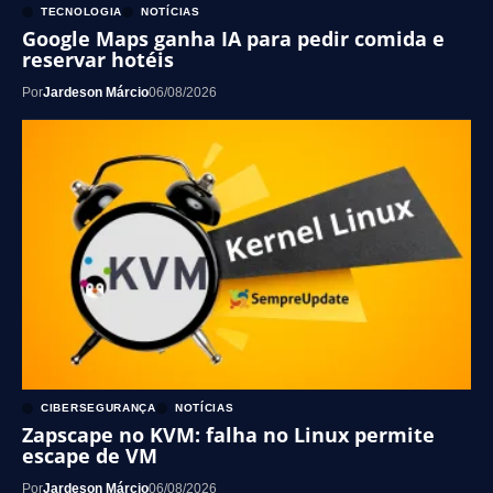
TECNOLOGIA
NOTÍCIAS
Google Maps ganha IA para pedir comida e
reservar hotéis
Por
Jardeson Márcio
06/08/2026
CIBERSEGURANÇA
NOTÍCIAS
Zapscape no KVM: falha no Linux permite
escape de VM
Por
Jardeson Márcio
06/08/2026