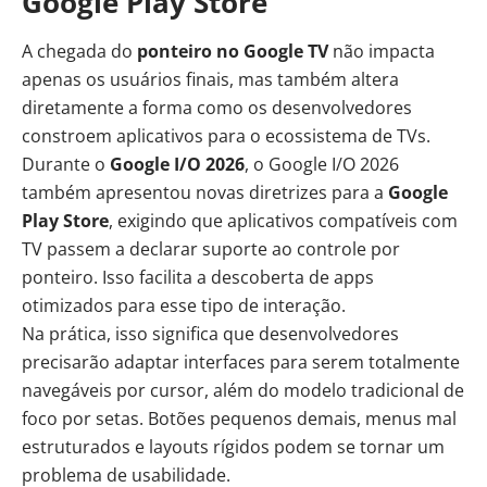
Google Play Store
A chegada do
ponteiro no Google TV
não impacta
apenas os usuários finais, mas também altera
diretamente a forma como os desenvolvedores
constroem aplicativos para o ecossistema de TVs.
Durante o
Google I/O 2026
, o Google I/O 2026
também apresentou novas diretrizes para a
Google
Play Store
, exigindo que aplicativos compatíveis com
TV passem a declarar suporte ao controle por
ponteiro. Isso facilita a descoberta de apps
otimizados para esse tipo de interação.
Na prática, isso significa que desenvolvedores
precisarão adaptar interfaces para serem totalmente
navegáveis por cursor, além do modelo tradicional de
foco por setas. Botões pequenos demais, menus mal
estruturados e layouts rígidos podem se tornar um
problema de usabilidade.