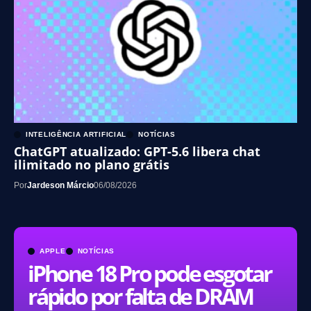
INTELIGÊNCIA ARTIFICIAL
NOTÍCIAS
ChatGPT atualizado: GPT-5.6 libera chat
ilimitado no plano grátis
Por
Jardeson Márcio
06/08/2026
APPLE
NOTÍCIAS
iPhone 18 Pro pode esgotar
rápido por falta de DRAM