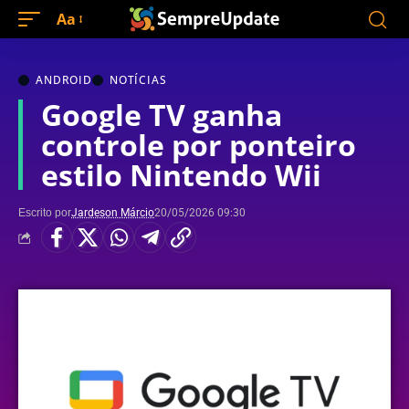
Aa
ANDROID
NOTÍCIAS
Google TV ganha
controle por ponteiro
estilo Nintendo Wii
Escrito por
Jardeson Márcio
20/05/2026 09:30