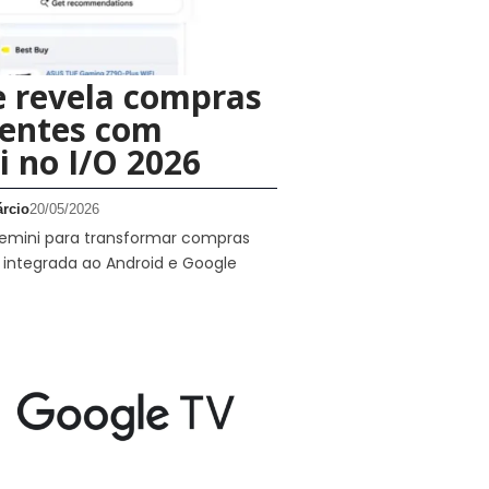
 revela compras
gentes com
 no I/O 2026
rcio
20/05/2026
emini para transformar compras
 integrada ao Android e Google