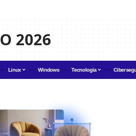
/O 2026
Linux
Windows
Tecnologia
Ciberseg