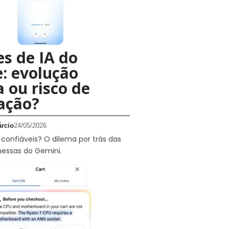
s de IA do
: evolução
a ou risco de
ação?
rcio
24/05/2026
 confiáveis? O dilema por trás das
essas do Gemini.