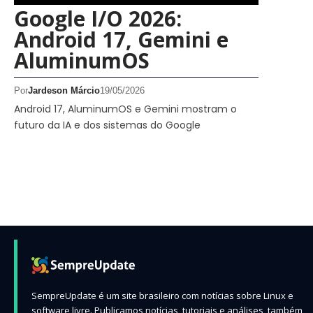
Google I/O 2026:
Android 17, Gemini e
AluminumOS
Por
Jardeson Márcio
19/05/2026
Android 17, AluminumOS e Gemini mostram o
futuro da IA e dos sistemas do Google
SempreUpdate é um site brasileiro com notícias sobre Linux e
software livre. Publicamos notícias, tutoriais e análises, também