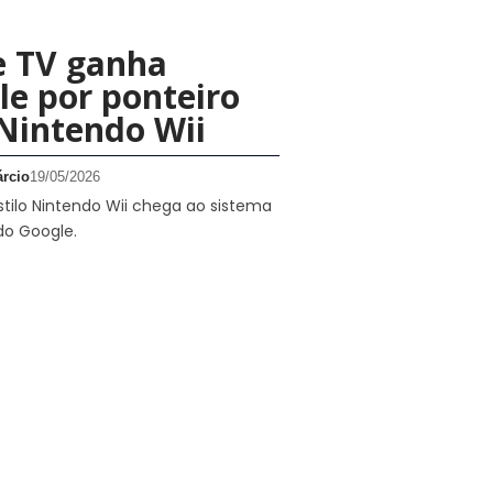
e TV ganha
le por ponteiro
 Nintendo Wii
rcio
19/05/2026
tilo Nintendo Wii chega ao sistema
do Google.