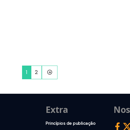
1
2
Extra
Nos
Princípios de publicação