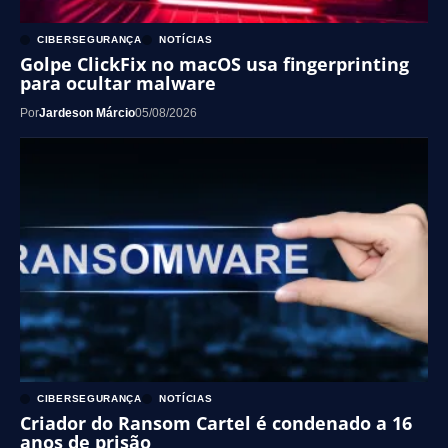
CIBERSEGURANÇA
NOTÍCIAS
Golpe ClickFix no macOS usa fingerprinting
para ocultar malware
Por
Jardeson Márcio
05/08/2026
CIBERSEGURANÇA
NOTÍCIAS
Criador do Ransom Cartel é condenado a 16
anos de prisão