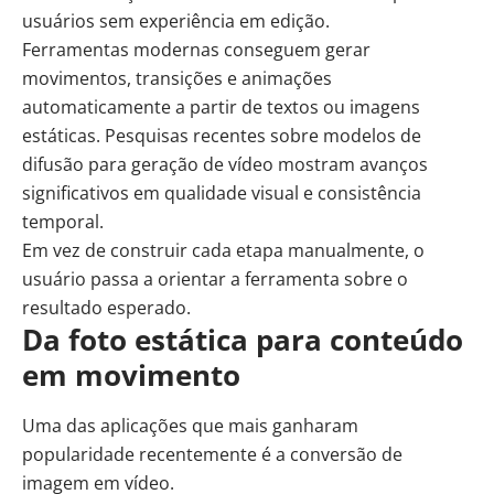
usuários sem experiência em edição.
Ferramentas modernas conseguem gerar
movimentos, transições e animações
automaticamente a partir de textos ou imagens
estáticas. Pesquisas recentes sobre modelos de
difusão para geração de vídeo mostram avanços
significativos em qualidade visual e consistência
temporal.
Em vez de construir cada etapa manualmente, o
usuário passa a orientar a ferramenta sobre o
resultado esperado.
Da foto estática para conteúdo
em movimento
Uma das aplicações que mais ganharam
popularidade recentemente é a conversão de
imagem em vídeo.