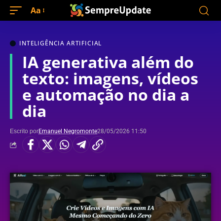
Aa
INTELIGÊNCIA ARTIFICIAL
IA generativa além do
texto: imagens, vídeos
e automação no dia a
dia
Escrito por
Emanuel Negromonte
28/05/2026 11:50