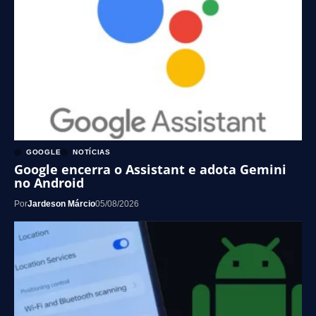
GOOGLE
NOTÍCIAS
Google encerra o Assistant e adota Gemini
no Android
Por
Jardeson Márcio
05/08/2026