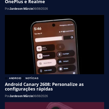
OnePlus e Realme
Por
Jardeson Márcio
06/08/2026
ANDROID
NOTÍCIAS
Android Canary 2608: Personalize as
configurações rápidas
Por
Jardeson Márcio
06/08/2026