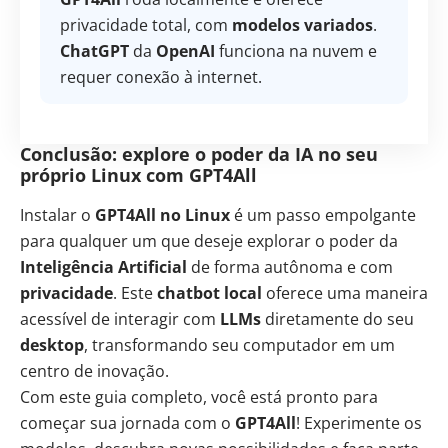
privacidade total, com
modelos variados
.
ChatGPT
da
OpenAI
funciona na nuvem e
requer conexão à internet.
Conclusão: explore o poder da IA no seu
próprio Linux com GPT4All
Instalar o
GPT4All no Linux
é um passo empolgante
para qualquer um que deseje explorar o poder da
Inteligência Artificial
de forma autônoma e com
privacidade
. Este
chatbot local
oferece uma maneira
acessível de interagir com
LLMs
diretamente do seu
desktop
, transformando seu computador em um
centro de inovação.
Com este guia completo, você está pronto para
começar sua jornada com o
GPT4All
! Experimente os