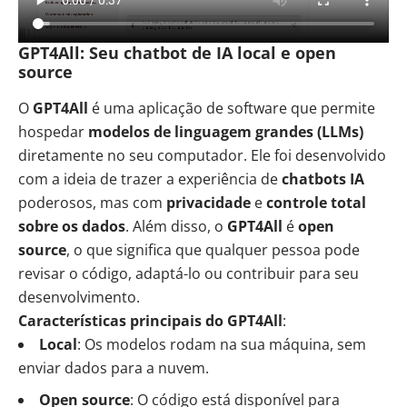
GPT4All: Seu chatbot de IA local e open
source
O
GPT4All
é uma aplicação de software que permite
hospedar
modelos de linguagem grandes (LLMs)
diretamente no seu computador. Ele foi desenvolvido
com a ideia de trazer a experiência de
chatbots IA
poderosos, mas com
privacidade
e
controle total
sobre os dados
. Além disso, o
GPT4All
é
open
source
, o que significa que qualquer pessoa pode
revisar o código, adaptá-lo ou contribuir para seu
desenvolvimento.
Características principais do GPT4All
:
Local
: Os modelos rodam na sua máquina, sem
enviar dados para a nuvem.
Open source
: O código está disponível para