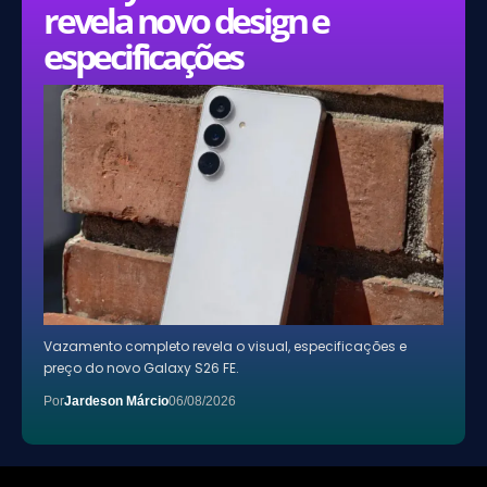
revela novo design e
especificações
Vazamento completo revela o visual, especificações e
preço do novo Galaxy S26 FE.
Por
Jardeson Márcio
06/08/2026