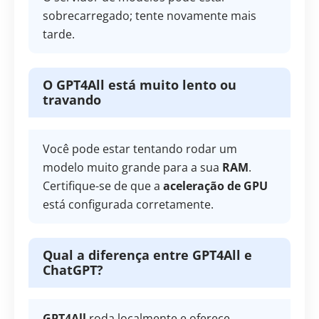
sobrecarregado; tente novamente mais
tarde.
O GPT4All está muito lento ou
travando
Você pode estar tentando rodar um
modelo muito grande para a sua
RAM
.
Certifique-se de que a
aceleração de GPU
está configurada corretamente.
Qual a diferença entre GPT4All e
ChatGPT?
GPT4All
roda localmente e oferece