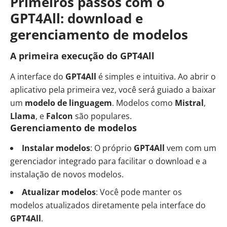
Primeiros passos com o
GPT4All: download e
gerenciamento de modelos
A primeira execução do GPT4All
A interface do
GPT4All
é simples e intuitiva. Ao abrir o
aplicativo pela primeira vez, você será guiado a baixar
um
modelo de linguagem
. Modelos como
Mistral
,
Llama
, e
Falcon
são populares.
Gerenciamento de modelos
Instalar modelos
: O próprio
GPT4All
vem com um
gerenciador integrado para facilitar o download e a
instalação de novos modelos.
Atualizar modelos
: Você pode manter os
modelos atualizados diretamente pela interface do
GPT4All
.