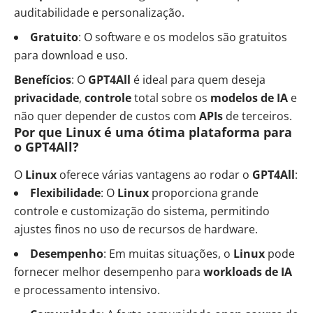
auditabilidade e personalização.
Gratuito
: O software e os modelos são gratuitos
para download e uso.
Benefícios
: O
GPT4All
é ideal para quem deseja
privacidade
,
controle
total sobre os
modelos de IA
e
não quer depender de custos com
APIs
de terceiros.
Por que Linux é uma ótima plataforma para
o GPT4All?
O
Linux
oferece várias vantagens ao rodar o
GPT4All
:
Flexibilidade
: O
Linux
proporciona grande
controle e customização do sistema, permitindo
ajustes finos no uso de recursos de hardware.
Desempenho
: Em muitas situações, o
Linux
pode
fornecer melhor desempenho para
workloads de IA
e processamento intensivo.