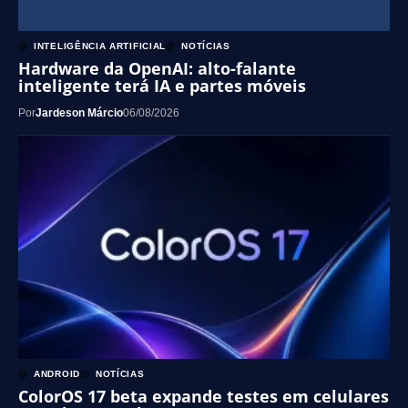
INTELIGÊNCIA ARTIFICIAL
NOTÍCIAS
Hardware da OpenAI: alto-falante
inteligente terá IA e partes móveis
Por
Jardeson Márcio
06/08/2026
ANDROID
NOTÍCIAS
ColorOS 17 beta expande testes em celulares