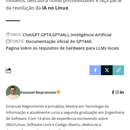
modelos, descubra novas possibilidades e faça parte
da revolução da
IA no Linux
.
ChatGPT
GPT4
GPT4ALL
Inteligência Artificial
TAGS:
Documentação oficial do GPT4All
FONTE:
Página sobre os requisitos de hardware para LLMs locais
Emanuel Negromonte
Emanuel Negromonte é Jornalista, Mestre em Tecnologia da
Informação e atualmente cursa a segunda graduação em Engenharia
de Software. Com 14 anos de experiência escrevendo sobre
GNU/Linux, Software Livre e Código Aberto, dedica-se a