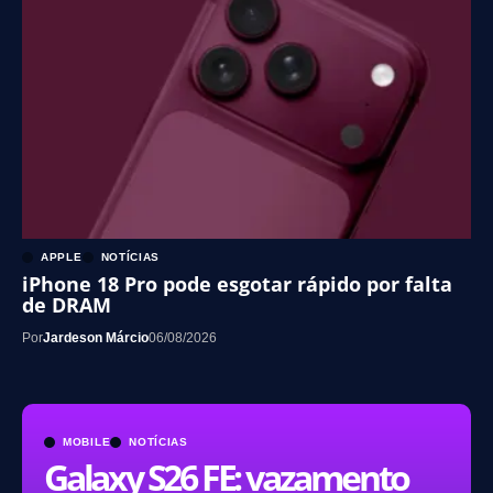
APPLE
NOTÍCIAS
iPhone 18 Pro pode esgotar rápido por falta
de DRAM
Por
Jardeson Márcio
06/08/2026
MOBILE
NOTÍCIAS
Galaxy S26 FE: vazamento