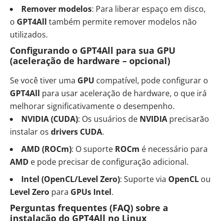
Remover modelos
: Para liberar espaço em disco,
o
GPT4All
também permite remover modelos não
utilizados.
Configurando o GPT4All para sua GPU
(aceleração de hardware – opcional)
Se você tiver uma
GPU
compatível, pode configurar o
GPT4All
para usar aceleração de hardware, o que irá
melhorar significativamente o desempenho.
NVIDIA (CUDA)
: Os usuários de
NVIDIA
precisarão
instalar os
drivers CUDA
.
AMD (ROCm)
: O suporte
ROCm
é necessário para
AMD
e pode precisar de configuração adicional.
Intel (OpenCL/Level Zero)
: Suporte via
OpenCL
ou
Level Zero
para
GPUs Intel
.
Perguntas frequentes (FAQ) sobre a
instalação do GPT4All no Linux