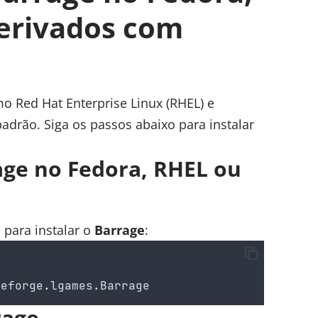
erivados com
mo Red Hat Enterprise Linux (RHEL) e
padrão. Siga os passos abaixo para instalar
rage no Fedora, RHEL ou
 para instalar o
Barrage
:
ceforge
.
lgames
.
Barrage
rage