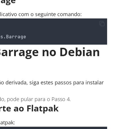
plicativo com o seguinte comando:
es
.
Barrage
Barrage no Debian
o derivada, siga estes passos para instalar
ado, pode pular para o Passo 4.
rte ao Flatpak
latpak: