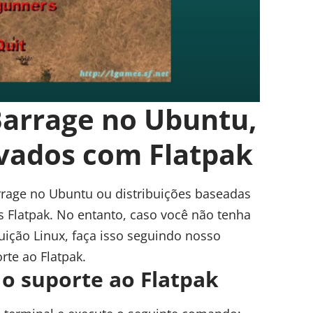
Barrage no Ubuntu,
ivados com Flatpak
arrage no Ubuntu ou distribuições baseadas
es Flatpak. No entanto, caso você não tenha
buição Linux, faça isso seguindo nosso
orte ao Flatpak
.
e o suporte ao Flatpak