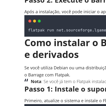
Após a instalação, você pode iniciar o a
flatpak
run
net
.
sourceforge
.
lgam
Como instalar o 
e derivados
Se você utiliza Debian ou uma distribuiçã
o Barrage com Flatpak.
Nota
: Se você já tem o Flatpak instal
Passo 1: Instale o supo
Primeiro, atualize o sistema e instale o F