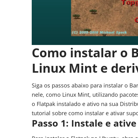
Como instalar o 
Linux Mint e der
Siga os passos abaixo para instalar o B
nele, como
Linux Mint
, utilizando pacot
o Flatpak instalado e ativo na sua Distri
tutorial sobre
como instalar e ativar sup
Passo 1: Instale e ativ