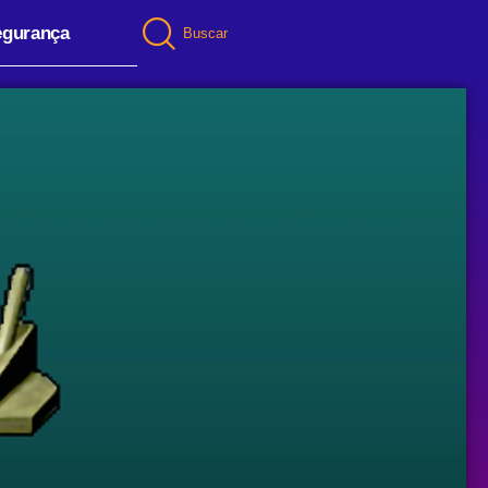
egurança
Buscar