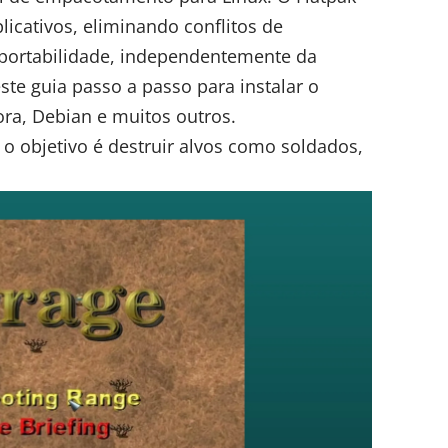
licativos, eliminando conflitos de
portabilidade, independentemente da
este guia passo a passo para instalar o
a, Debian e muitos outros.
 o objetivo é destruir alvos como soldados,