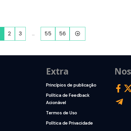
1
2
3
…
55
56
Extra
Nos
Princípios de publicação
Política de Feedback
Acionável
Termos de Uso
Política de Privacidade