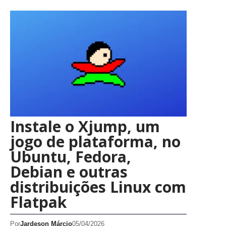
Instale o Xjump, um
jogo de plataforma, no
Ubuntu, Fedora,
Debian e outras
distribuições Linux com
Flatpak
Por
Jardeson Márcio
05/04/2026