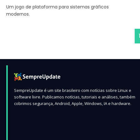
Um jogo de plataforma para sistemas gráficos
modernos.
SempreUpdate é um site brasileiro com notícias sobre Linux e
software livre. Publicamos notícias, tutoriais e análises, também
cobrimos segurança, Android, Apple, Windows, IA e hardware.