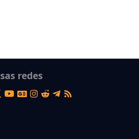
sas redes