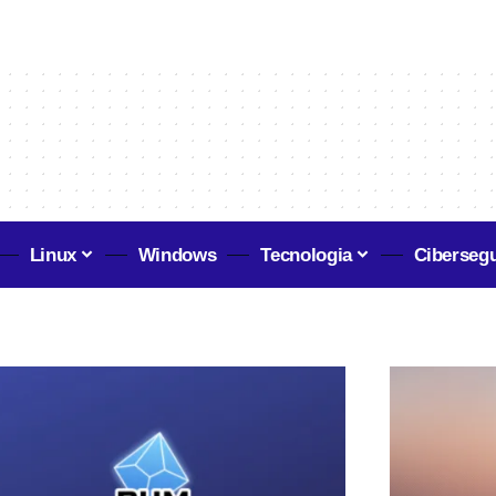
Linux
Windows
Tecnologia
Ciberseg