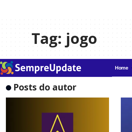
Tag:
jogo
Home
Posts do autor