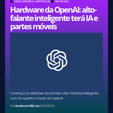
INTELIGÊNCIA ARTIFICIAL
NOTÍCIAS
Hardware da OpenAI: alto-
falante inteligente terá IA e
partes móveis
Conheça os detalhes do primeiro alto-falante inteligente
com IA e partes móveis da OpenAI.
Por
Jardeson Márcio
06/08/2026