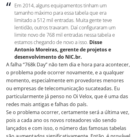
Em 2014, alguns equipamentos tinham um
tamanho máximo para essa tabela que era
limitado a 512 mil entradas. Muita gente teve
lentidão, outros travaram. Daí configuraram um
limite novo de 768 mil entradas nessa tabela e
estamos chegando de novo a isso.
Disse
Antonio Moreiras, gerente de projetos e
desenvolvimento do NIC.br.
A falha “768k Day” não tem dia e hora para acontecer,
o problema pode ocorrer novamente, e a qualquer
momento, especialmente em provedores menores
ou empresas de telecomunicação sucateadas. Eu
particularmente já penso no Oi Velox, que é uma das
redes mais antigas e falhas do país.
Se o problema ocorrer, certamente será a última vez,
pois a cada ano os novos roteadores vão sendo
lançados e com isso, o número das famosas tabelas
são aumentados significativamente. Então, é provável