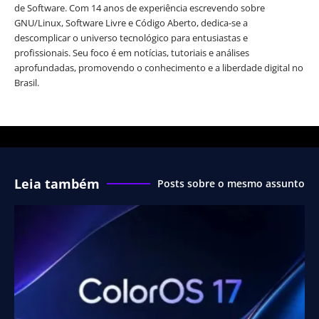
de Software. Com 14 anos de experiência escrevendo sobre
GNU/Linux, Software Livre e Código Aberto, dedica-se a
descomplicar o universo tecnológico para entusiastas e
profissionais. Seu foco é em notícias, tutoriais e análises
aprofundadas, promovendo o conhecimento e a liberdade digital no
Brasil.
Leia também
Posts sobre o mesmo assunto