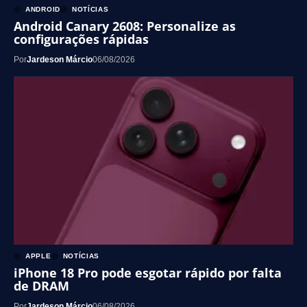
ANDROID
NOTÍCIAS
Android Canary 2608: Personalize as
configurações rápidas
Por
Jardeson Márcio
06/08/2026
APPLE
NOTÍCIAS
iPhone 18 Pro pode esgotar rápido por falta
de DRAM
Por
Jardeson Márcio
06/08/2026