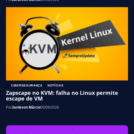
CIBERSEGURANÇA
NOTÍCIAS
Zapscape no KVM: falha no Linux permite
escape de VM
Por
Jardeson Márcio
06/08/2026