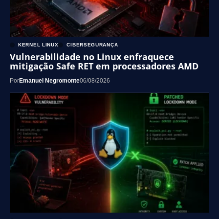
KERNEL LINUX
CIBERSEGURANÇA
Vulnerabilidade no Linux enfraquece
mitigação Safe RET em processadores AMD
Por
Emanuel Negromonte
06/08/2026