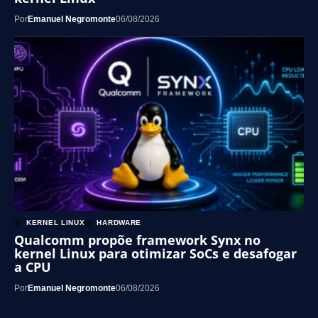
Por
Emanuel Negromonte
06/08/2026
KERNEL LINUX
HARDWARE
Qualcomm propõe framework Synx no
kernel Linux para otimizar SoCs e desafogar
a CPU
Por
Emanuel Negromonte
06/08/2026