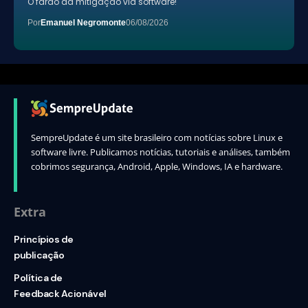
O fardo da mitigação via software!
Por
Emanuel Negromonte
06/08/2026
SempreUpdate é um site brasileiro com notícias sobre Linux e
software livre. Publicamos notícias, tutoriais e análises, também
cobrimos segurança, Android, Apple, Windows, IA e hardware.
Extra
Princípios de
publicação
Política de
Feedback Acionável