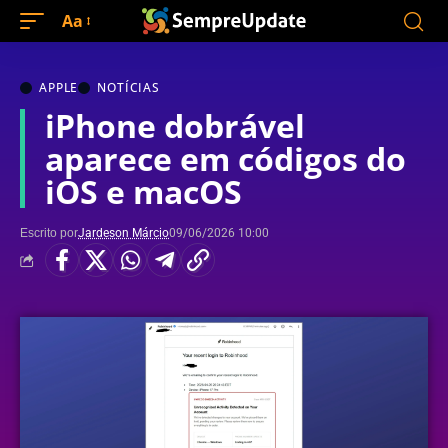
Aa
APPLE
NOTÍCIAS
iPhone dobrável
aparece em códigos do
iOS e macOS
Escrito por
Jardeson Márcio
09/06/2026 10:00