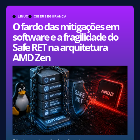
LINUX
CIBERSEGURANÇA
O fardo das mitigações em
software e a fragilidade do
Safe RET na arquitetura
AMD Zen