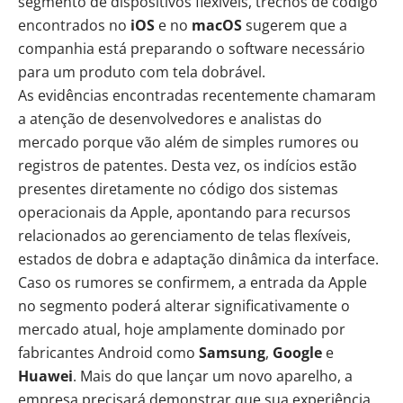
segmento de dispositivos flexíveis, trechos de código
encontrados no
iOS
e no
macOS
sugerem que a
companhia está preparando o software necessário
para um produto com tela dobrável.
As evidências encontradas recentemente chamaram
a atenção de desenvolvedores e analistas do
mercado porque vão além de simples rumores ou
registros de patentes. Desta vez, os indícios estão
presentes diretamente no código dos sistemas
operacionais da Apple, apontando para recursos
relacionados ao gerenciamento de telas flexíveis,
estados de dobra e adaptação dinâmica da interface.
Caso os rumores se confirmem, a entrada da Apple
no segmento poderá alterar significativamente o
mercado atual, hoje amplamente dominado por
fabricantes Android como
Samsung
,
Google
e
Huawei
. Mais do que lançar um novo aparelho, a
empresa precisará demonstrar que sua experiência