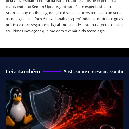
pela Universidade Federal da Paraíba. Com 8 anos de experiência
escrevendo no SempreUpdate, Jardeson é um especialista em
Android, Apple, Cibersegurança e diversos outros temas do universo
tecnológico. Seu foco é trazer análises aprofundadas, notícias e guias
práticos sobre segurança digital, mobilidade, sistemas operacionais e
as últimas inovações que moldam o cenário da tecnologia.
Leia também
Posts sobre o mesmo assunto