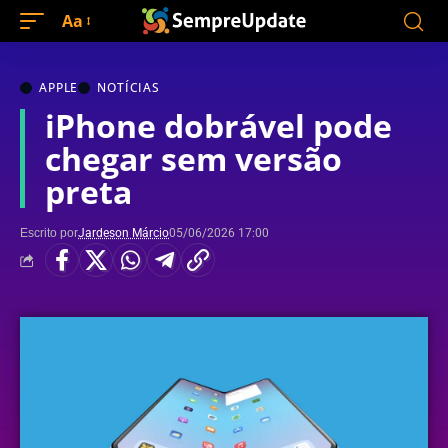
Aa
APPLE
NOTÍCIAS
iPhone dobrável pode
chegar sem versão
preta
Escrito por
Jardeson Márcio
05/06/2026 17:00