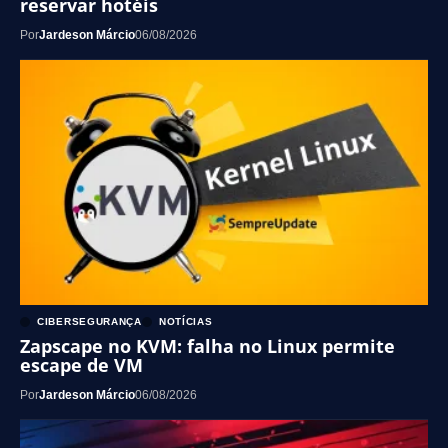
reservar hotéis
Por
Jardeson Márcio
06/08/2026
CIBERSEGURANÇA
NOTÍCIAS
Zapscape no KVM: falha no Linux permite
escape de VM
Por
Jardeson Márcio
06/08/2026