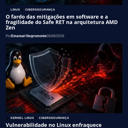
LINUX
CIBERSEGURANÇA
O fardo das mitigações em software e a
fragilidade do Safe RET na arquitetura AMD
Zen
Por
Emanuel Negromonte
06/08/2026
KERNEL LINUX
CIBERSEGURANÇA
Vulnerabilidade no Linux enfraquece