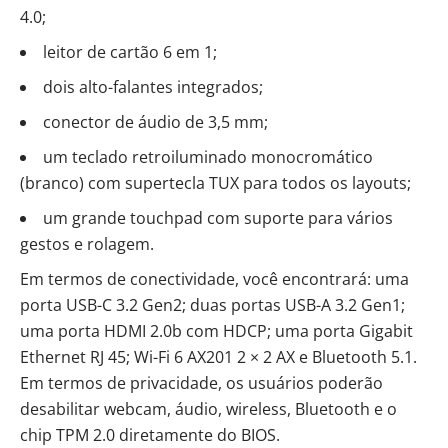
4.0;
leitor de cartão 6 em 1;
dois alto-falantes integrados;
conector de áudio de 3,5 mm;
um teclado retroiluminado monocromático
(branco) com supertecla TUX para todos os layouts;
um grande touchpad com suporte para vários
gestos e rolagem.
Em termos de conectividade, você encontrará: uma
porta USB-C 3.2 Gen2; duas portas USB-A 3.2 Gen1;
uma porta HDMI 2.0b com HDCP; uma porta Gigabit
Ethernet RJ 45; Wi-Fi 6 AX201 2 × 2 AX e Bluetooth 5.1.
Em termos de privacidade, os usuários poderão
desabilitar webcam, áudio, wireless, Bluetooth e o
chip TPM 2.0 diretamente do BIOS.