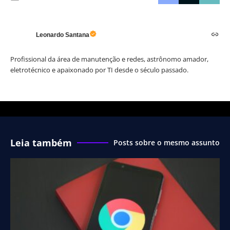
Leonardo Santana
Profissional da área de manutenção e redes, astrônomo amador,
eletrotécnico e apaixonado por TI desde o século passado.
Leia também
Posts sobre o mesmo assunto