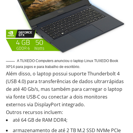
A TUXEDO Computers anunciou o laptop Linux TUXEDO Book
XP14 para jogos e para trabalho de escritório.
Além disso, o laptop possui suporte Thunderbolt 4
(USB 4.0) para transferências de dados ultrarrápidas
de até 40 Gb/s, mas também para carregar o laptop
via fonte USB-C ou conectar a dois monitores
externos via DisplayPort integrado.
Outros recursos incluem:
até 64 GB de RAM DDR4;
armazenamento de até 2 TB M.2 SSD NVMe PCIe