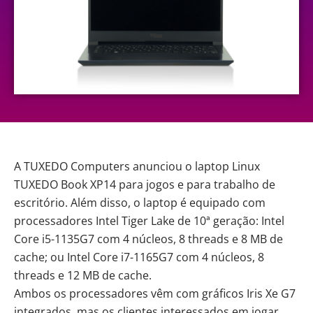
A TUXEDO Computers anunciou o laptop
Linux
TUXEDO Book XP14 para jogos e para trabalho de
escritório. Além disso, o laptop é equipado com
processadores Intel Tiger Lake de 10ª geração: Intel
Core i5-1135G7 com 4 núcleos, 8 threads e 8 MB de
cache; ou Intel Core i7-1165G7 com 4 núcleos, 8
threads e 12 MB de cache.
Ambos os processadores vêm com gráficos Iris Xe G7
integrados, mas os clientes interessados em jogar