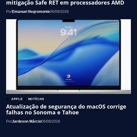
mitigação Safe RET em processadores AMD
Por
Emanuel Negromonte
06/08/2026
APPLE
NOTÍCIAS
Atualização de segurança do macOS corrige
falhas no Sonoma e Tahoe
Por
Jardeson Márcio
06/08/2026