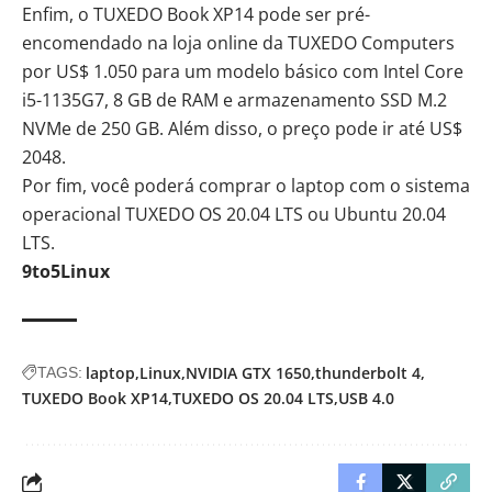
Enfim, o TUXEDO Book XP14 pode ser pré-
encomendado na
loja online
da TUXEDO Computers
por US$ 1.050 para um modelo básico com Intel Core
i5-1135G7, 8 GB de RAM e armazenamento SSD M.2
NVMe de 250 GB. Além disso, o preço pode ir até US$
2048.
Por fim, você poderá comprar o laptop com o sistema
operacional TUXEDO OS 20.04 LTS ou Ubuntu 20.04
LTS.
9to5Linux
laptop
Linux
NVIDIA GTX 1650
thunderbolt 4
TAGS:
TUXEDO Book XP14
TUXEDO OS 20.04 LTS
USB 4.0