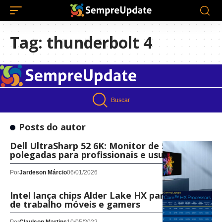
Tag:
thunderbolt 4
Buscar
Posts do autor
Dell UltraSharp 52 6K: Monitor de 52
polegadas para profissionais e usuários Linux
Por
Jardeson Márcio
06/01/2026
Intel lança chips Alder Lake HX para estações
de trabalho móveis e gamers