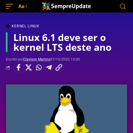
Aa
KERNEL LINUX
Linux 6.1 deve ser o
kernel LTS deste ano
Escrito por
Claylson Martins
07/10/2022 13:00