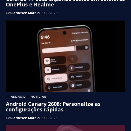
OnePlus e Realme
Por
Jardeson Márcio
06/08/2026
ANDROID
NOTÍCIAS
Android Canary 2608: Personalize as
configurações rápidas
Por
Jardeson Márcio
06/08/2026