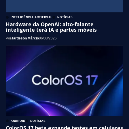
INTELIGÊNCIA ARTIFICIAL
NOTÍCIAS
Hardware da OpenAI: alto-falante
inteligente terá IA e partes móveis
Por
Jardeson Márcio
06/08/2026
ANDROID
NOTÍCIAS
ColorOS 17 beta expande testes em celulares