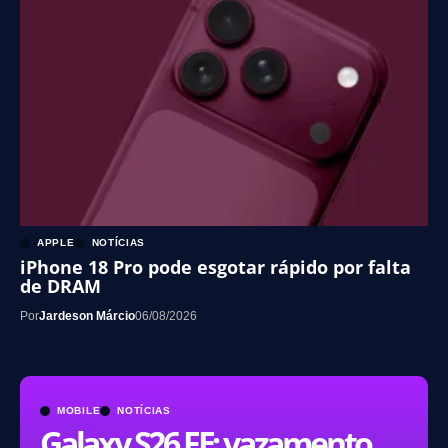
APPLE
NOTÍCIAS
iPhone 18 Pro pode esgotar rápido por falta
de DRAM
Por
Jardeson Márcio
06/08/2026
MOBILE
NOTÍCIAS
Galaxy S26 FE: vazamento