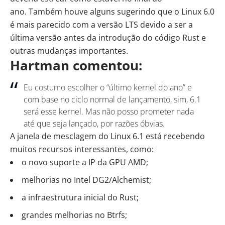
ano. Também houve alguns sugerindo que o Linux 6.0
é mais parecido com a versão LTS devido a ser a
última versão antes da introdução do código
Rust
e
outras mudanças importantes.
Hartman
comentou
:
Eu costumo escolher o “último kernel do ano” e
com base no ciclo normal de lançamento, sim, 6.1
será esse kernel. Mas não posso prometer nada
até que seja lançado, por razões óbvias.
A janela de mesclagem do Linux 6.1 está recebendo
muitos recursos interessantes, como:
o novo suporte a IP da
GPU
AMD
;
melhorias no Intel DG2/Alchemist;
a infraestrutura inicial do Rust;
grandes melhorias no Btrfs;