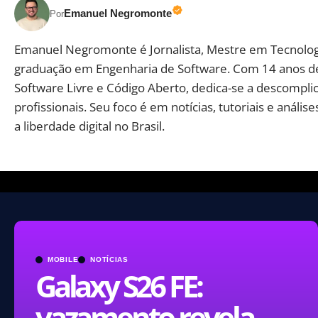
Emanuel Negromonte
Por
Emanuel Negromonte é Jornalista, Mestre em Tecnolog
graduação em Engenharia de Software. Com 14 anos d
Software Livre e Código Aberto, dedica-se a descomplic
profissionais. Seu foco é em notícias, tutoriais e aná
a liberdade digital no Brasil.
MOBILE
NOTÍCIAS
Galaxy S26 FE:
vazamento revela