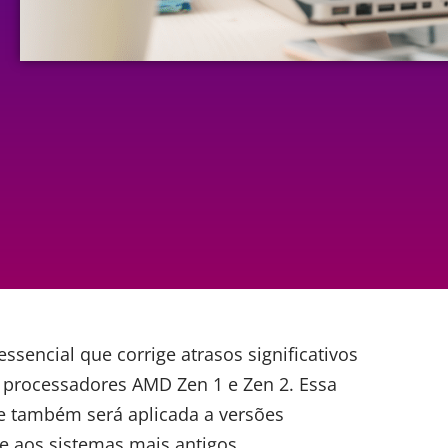
sencial que corrige atrasos significativos
m processadores
AMD
Zen 1 e Zen 2. Essa
e também será aplicada a versões
te aos sistemas mais antigos.