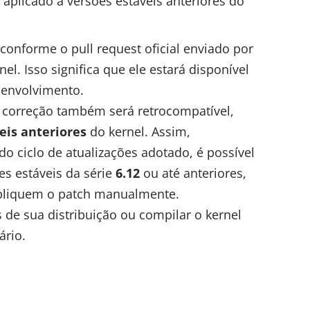
aplicado a versões estáveis anteriores do
 conforme o pull request oficial enviado por
el. Isso significa que ele estará disponível
esenvolvimento.
a correção também será retrocompatível,
eis anteriores
do kernel. Assim,
o ciclo de atualizações adotado, é possível
es estáveis da série
6.12
ou até anteriores,
apliquem o patch manualmente.
de sua distribuição ou compilar o kernel
ário.