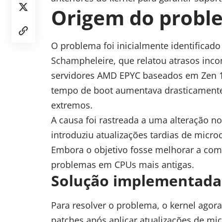
Origem do proble
O problema foi inicialmente
identificado
Schampheleire, que relatou atrasos incon
servidores AMD EPYC baseados em Zen 1 
tempo de boot aumentava drasticamente
extremos.
A causa foi rastreada a uma alteração n
introduziu atualizações tardias de micro
Embora o objetivo fosse melhorar a com
problemas em CPUs mais antigas.
Solução implementada
Para resolver o problema, o kernel agor
patches após aplicar atualizações de mic