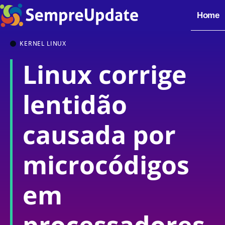
Home
KERNEL LINUX
Linux corrige
lentidão
causada por
microcódigos
em