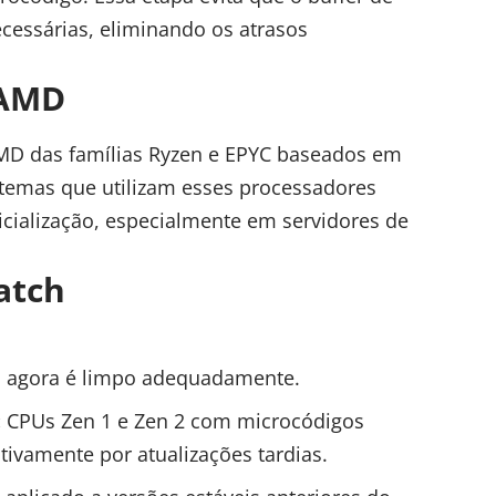
cessárias, eliminando os atrasos
 AMD
AMD das famílias Ryzen e EPYC baseados em
stemas que utilizam esses processadores
nicialização, especialmente em servidores de
atch
s agora é limpo adequadamente.
:
CPUs Zen 1 e Zen 2 com microcódigos
ivamente por atualizações tardias.