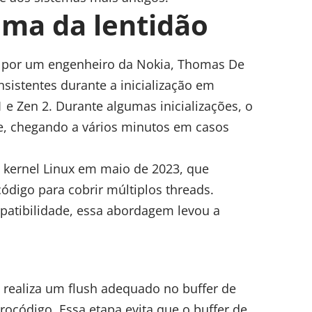
ma da lentidão
por um engenheiro da Nokia, Thomas De
sistentes durante a inicialização em
e Zen 2. Durante algumas inicializações, o
, chegando a vários minutos em casos
o kernel Linux em maio de 2023, que
código para cobrir múltiplos threads.
patibilidade, essa abordagem levou a
a realiza um flush adequado no buffer de
rocódigo. Essa etapa evita que o buffer de