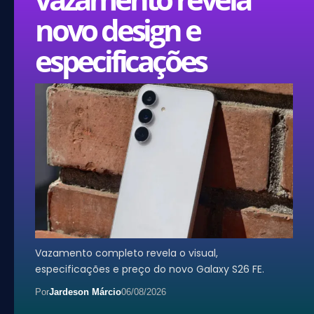
novo design e
especificações
Vazamento completo revela o visual,
especificações e preço do novo Galaxy S26 FE.
Por
Jardeson Márcio
06/08/2026