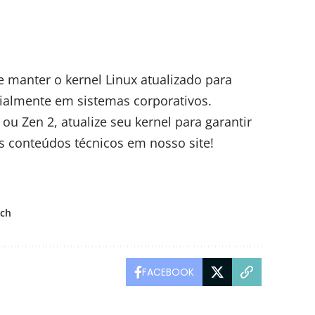
e manter o kernel Linux atualizado para
ialmente em sistemas corporativos.
ou Zen 2, atualize seu kernel para garantir
 conteúdos técnicos em nosso site!
tch
FACEBOOK