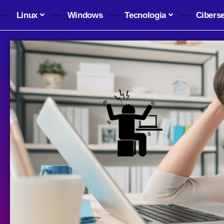
Linux
Windows
Tecnologia
Cibers