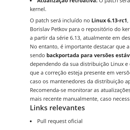
Atualização retroativa:
O patch será 
kernel.
O patch será incluído no
Linux 6.13-rc1
,
Borislav Petkov para o repositório do kern
a partir da série 6.13, atualmente em d
No entanto, é importante destacar que 
sendo
backportada para versões estáv
dependendo da sua distribuição Linux e d
que a correção esteja presente em versõ
caso os mantenedores da distribuição 
Recomenda-se monitorar as atualizações 
mais recente manualmente, caso necess
Links relevantes
Pull request oficial