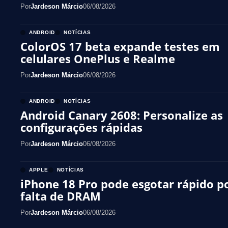
Por
Jardeson Márcio
06/08/2026
ANDROID
NOTÍCIAS
ColorOS 17 beta expande testes em
celulares OnePlus e Realme
Por
Jardeson Márcio
06/08/2026
ANDROID
NOTÍCIAS
Android Canary 2608: Personalize as
configurações rápidas
Por
Jardeson Márcio
06/08/2026
APPLE
NOTÍCIAS
iPhone 18 Pro pode esgotar rápido p
falta de DRAM
Por
Jardeson Márcio
06/08/2026