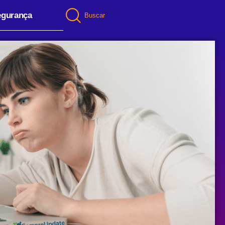
egurança
Buscar