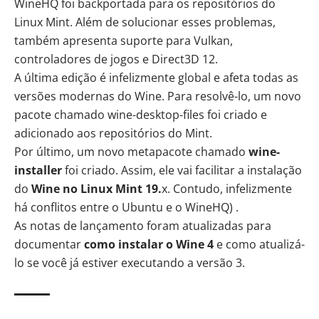
WineHQ foi backportada para os repositórios do
Linux Mint. Além de solucionar esses problemas,
também apresenta suporte para Vulkan,
controladores de jogos e Direct3D 12.
A última edição é infelizmente global e afeta todas as
versões modernas do Wine. Para resolvê-lo, um novo
pacote chamado wine-desktop-files foi criado e
adicionado aos repositórios do Mint.
Por último, um novo metapacote chamado
wine-
installer
foi criado. Assim, ele vai facilitar a instalação
do
Wine no Linux Mint 19.
x. Contudo, infelizmente
há conflitos entre o Ubuntu e o WineHQ) .
As
notas de lançamento
foram atualizadas para
documentar
como instalar o Wine 4
e como atualizá-
lo se você já estiver executando a versão 3.