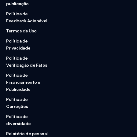
publicação
Política de
Feedback Acionável
Termos de Uso
Política de
Privacidade
Política de
Verificação de Fatos
Política de
Financiamento e
Publicidade
Política de
Correções
Política de
diversidade
Relatório de pessoal