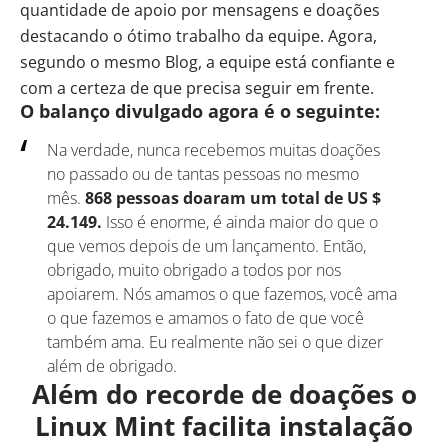
quantidade de apoio por mensagens e doações
destacando o ótimo trabalho da equipe. Agora,
segundo o mesmo Blog
, a equipe está confiante e
com a certeza de que precisa seguir em frente.
O balanço divulgado agora é o seguinte:
Na verdade, nunca recebemos muitas doações
no passado ou de tantas pessoas no mesmo
mês.
868 pessoas doaram um total de US $
24.149.
Isso é enorme, é ainda maior do que o
que vemos depois de um lançamento. Então,
obrigado, muito obrigado a todos por nos
apoiarem. Nós amamos o que fazemos, você ama
o que fazemos e amamos o fato de que você
também ama. Eu realmente não sei o que dizer
além de obrigado.
Além do recorde de doações o
Linux Mint facilita instalação