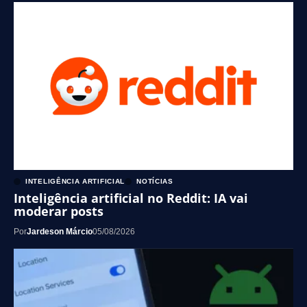
INTELIGÊNCIA ARTIFICIAL
NOTÍCIAS
Inteligência artificial no Reddit: IA vai
moderar posts
Por
Jardeson Márcio
05/08/2026