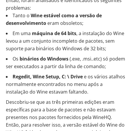
Então, foram analisados e identificados os seguintes
problemas:
Tanto o
Wine estável como a versão de
desenvolvimento
eram obsoletos;
Em uma
máquina de 64 bits
, a instalação do Wine
levou a um conjunto incompleto de pacotes, sem
suporte para binários do Windows de 32 bits;
Os
binários do Windows
(.exe, .msi..etc) só podem
ser executados a partir da linha de comando;
Regedit, Wine Setup, C: \ Drive
e os vários atalhos
normalmente encontrados no menu após a
instalação do Wine estavam faltando.
Descobriu-se que as três primeiras edições eram
específicas para a base de pacotes e não estavam
presentes nos pacotes fornecidos pela
WineHQ
.
Então, para resolver isso, a versão estável do Wine do