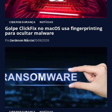
CIBERSEGURANÇA
NOTÍCIAS
Golpe ClickFix no macOS usa fingerprinting
para ocultar malware
Por
Jardeson Márcio
05/08/2026
CIBERSEGURANÇA
NOTÍCIAS