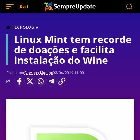
Aa
TECNOLOGIA
Linux Mint tem recorde
de doações e facilita
instalação do Wine
Escrito por
Claylson Martins
03/06/2019 11:00