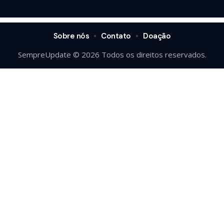
Sobre nós
Contato
Doação
SempreUpdate © 2026 Todos os direitos reservados.