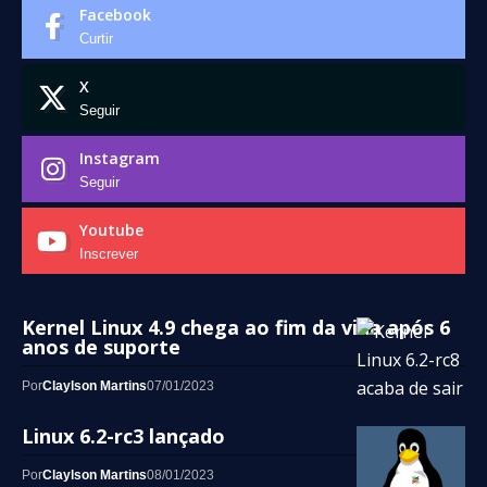
Facebook
Curtir
X
Seguir
Instagram
Seguir
Youtube
Inscrever
Kernel Linux 4.9 chega ao fim da vida após 6
anos de suporte
Por
Claylson Martins
07/01/2023
Linux 6.2-rc3 lançado
Por
Claylson Martins
08/01/2023