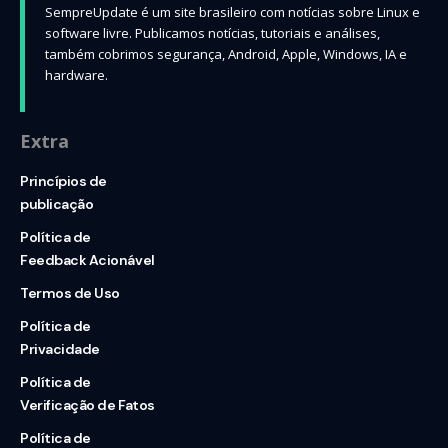
SempreUpdate é um site brasileiro com notícias sobre Linux e
software livre. Publicamos notícias, tutoriais e análises,
também cobrimos segurança, Android, Apple, Windows, IA e
hardware.
Extra
Princípios de
publicação
Política de
Feedback Acionável
Termos de Uso
Política de
Privacidade
Política de
Verificação de Fatos
Política de