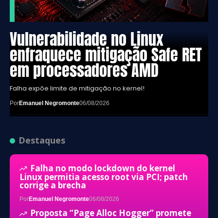
Vulnerabilidade no Linux
enfraquece mitigação Safe RET
em processadores AMD
Falha expõe limite de mitigação no kernel!
Por
Emanuel Negromonte
06/08/2026
Destaques
Falha no modo lockdown do kernel
Linux permitia acesso root via PCI; patch
corrige a brecha
Por
Emanuel Negromonte
06/08/2026
Proposta “Page Alloc Hogger” promete