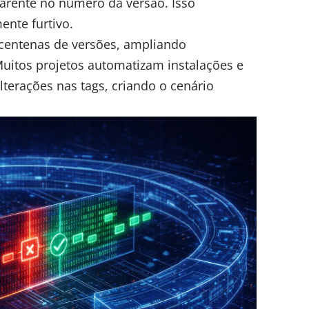
rente no número da versão. Isso
nte furtivo.
centenas de versões, ampliando
Muitos projetos automatizam instalações e
terações nas tags, criando o cenário