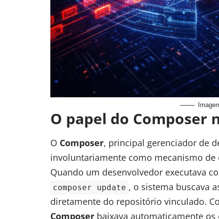
Imagem
O papel do Composer n
O
Composer
, principal gerenciador de
involuntariamente como mecanismo de d
Quando um desenvolvedor executava 
, o sistema buscava 
composer update
diretamente do repositório vinculado. C
Composer
baixava automaticamente os 