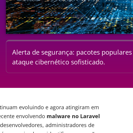
Alerta de segurança: pacotes populares 
ataque cibernético sofisticado.
tinuam evoluindo e agora atingiram em
recente envolvendo
malware
no Laravel
desenvolvedores, administradores de