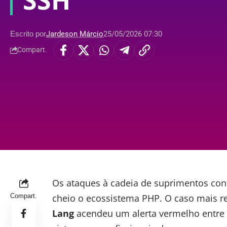
SSH
Escrito por
Jardeson Márcio
25/05/2026 07:30
Compart.
Os ataques à cadeia de suprimentos con
Compart.
cheio o ecossistema PHP. O caso mais 
Lang
acendeu um alerta vermelho entre 