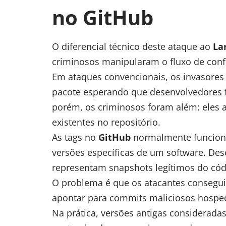
no GitHub
O diferencial técnico deste ataque ao
La
criminosos manipularam o fluxo de conf
Em ataques convencionais, os invasores
pacote esperando que desenvolvedores
porém, os criminosos foram além: eles al
existentes no repositório.
As tags no
GitHub
normalmente funciona
versões específicas de um software. De
representam snapshots legítimos do có
O problema é que os atacantes consegui
apontar para commits maliciosos hosped
Na prática, versões antigas considerada