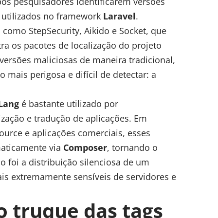
pós pesquisadores identificarem versões
utilizados no framework
Laravel
.
 como StepSecurity, Aikido e Socket, que
ra os pacotes de localização do projeto
 versões maliciosas de maneira tradicional,
mais perigosa e difícil de detectar: a
 Lang
é bastante utilizado por
ização e tradução de aplicações. Em
ource e aplicações comerciais, esses
aticamente via
Composer
, tornando o
o foi a distribuição silenciosa de um
is extremamente sensíveis de servidores e
 truque das tags