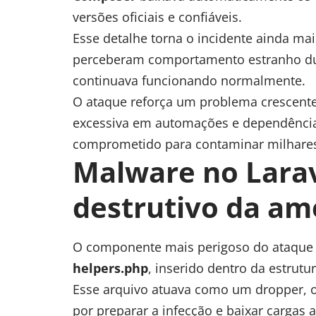
versões oficiais e confiáveis.
Esse detalhe torna o incidente ainda ma
perceberam comportamento estranho dura
continuava funcionando normalmente.
O ataque reforça um problema crescente
excessiva em automações e dependências
comprometido para contaminar milhares
Malware no Larav
destrutivo da a
O componente mais perigoso do ataque 
helpers.php
, inserido dentro da estrut
Esse arquivo atuava como um dropper, o
por preparar a infecção e baixar cargas a