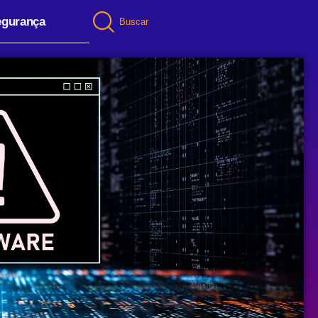
egurança
Buscar