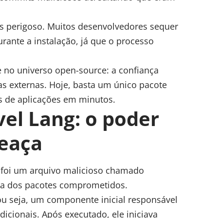
is perigoso. Muitos desenvolvedores sequer
nte a instalação, já que o processo
 no universo open-source: a confiança
 externas. Hoje, basta um único pacote
 de aplicações em minutos.
el Lang: o poder
meaça
foi um arquivo malicioso chamado
ura dos pacotes comprometidos.
u seja, um componente inicial responsável
dicionais. Após executado, ele iniciava