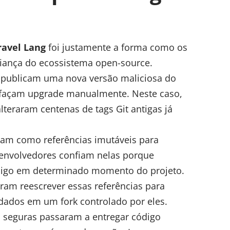
ravel Lang
foi justamente a forma como os
iança do ecossistema open-source.
 publicam uma nova versão maliciosa do
 façam upgrade manualmente. Neste caso,
teraram centenas de tags Git antigas já
m como referências imutáveis para
senvolvedores confiam nelas porque
digo em determinado momento do projeto.
ram reescrever essas referências para
ados em um fork controlado por eles.
s seguras passaram a entregar código