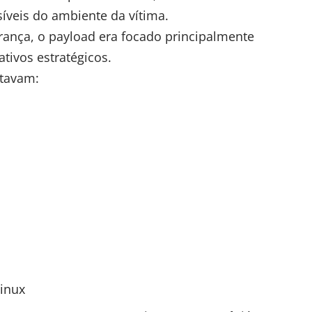
íveis do ambiente da vítima.
ança, o payload era focado principalmente
tivos estratégicos.
stavam:
Linux