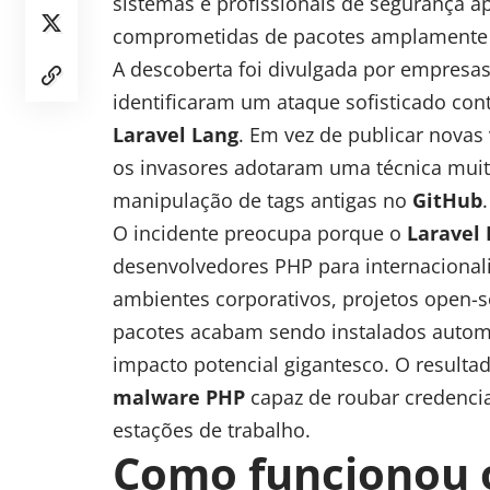
sistemas e profissionais de segurança a
comprometidas de pacotes amplamente 
A descoberta foi divulgada por empresas
identificaram um ataque sofisticado cont
Laravel Lang
. Em vez de publicar novas
os invasores adotaram uma técnica muito 
manipulação de tags antigas no
GitHub
.
O incidente preocupa porque o
Laravel
desenvolvedores PHP para internacional
ambientes corporativos, projetos open-s
pacotes acabam sendo instalados autom
impacto potencial gigantesco. O resultad
malware PHP
capaz de roubar credencia
estações de trabalho.
Como funcionou o