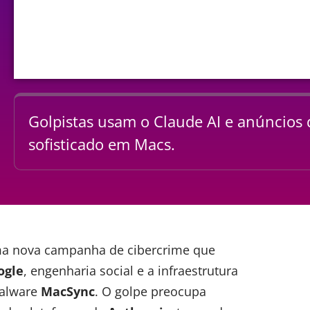
Golpistas usam o Claude AI e anúncios
sofisticado em Macs.
ma nova campanha de cibercrime que
ogle
, engenharia social e a infraestrutura
malware
MacSync
. O golpe preocupa