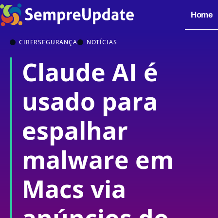
Home
CIBERSEGURANÇA
NOTÍCIAS
Claude AI é
usado para
espalhar
malware em
Macs via