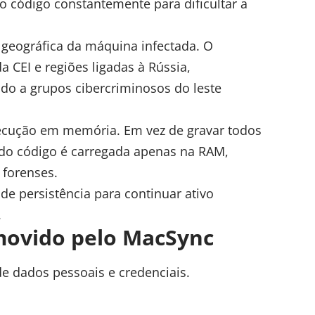
do código constantemente para dificultar a
o geográfica da máquina infectada. O
 CEI e regiões ligadas à Rússia,
o a grupos cibercriminosos do leste
ecução em memória. Em vez de gravar todos
 do código é carregada apenas na RAM,
 forenses.
e persistência para continuar ativo
.
movido pelo MacSync
e dados pessoais e credenciais.