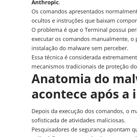
Anthropic
.
Os comandos apresentados normalment
ocultos e instruções que baixam compone
O problema é que o Terminal possui per
executar os comandos manualmente, o p
instalação do malware sem perceber.
Essa técnica é considerada extremament
mecanismos tradicionais de proteção d
Anatomia do mal
acontece após a 
Depois da execução dos comandos, o 
sofisticada de atividades maliciosas.
Pesquisadores de segurança apontam que 