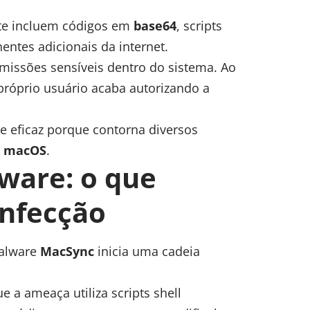
e incluem códigos em
base64
, scripts
ntes adicionais da internet.
missões sensíveis dentro do sistema. Ao
róprio usuário acaba autorizando a
e eficaz porque contorna diversos
o
macOS
.
ware: o que
infecção
malware
MacSync
inicia uma cadeia
a ameaça utiliza scripts shell