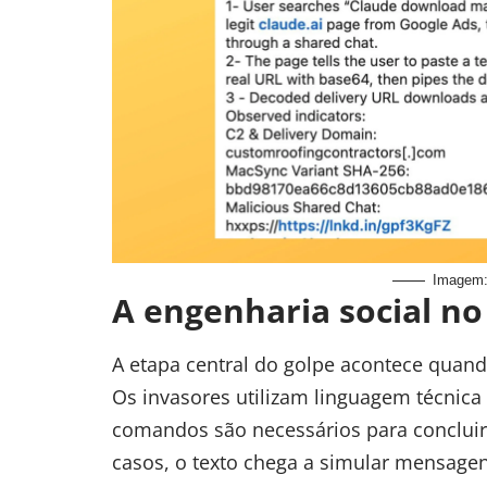
Imagem:
A engenharia social n
A etapa central do golpe acontece quand
Os invasores utilizam linguagem técnic
comandos são necessários para concluir 
casos, o texto chega a simular mensagens