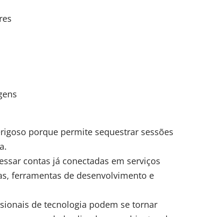
res
gens
erigoso porque permite sequestrar sessões
a.
essar contas já conectadas em serviços
vas, ferramentas de desenvolvimento e
sionais de tecnologia podem se tornar