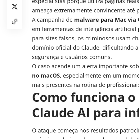
especialistas porque utiliza páginas rea
ameaça extremamente convincente até pa
A campanha de
malware para Mac via 
em ferramentas de
inteligência artificial
p
para sites falsos, os criminosos usam 
domínio oficial do Claude, dificultando a 
segurança e usuários comuns.
O caso acende um alerta importante sob
no
macOS
, especialmente em um moment
mais presentes na rotina de profissionai
Como funciona o 
Claude AI para in
O ataque começa nos resultados patroc