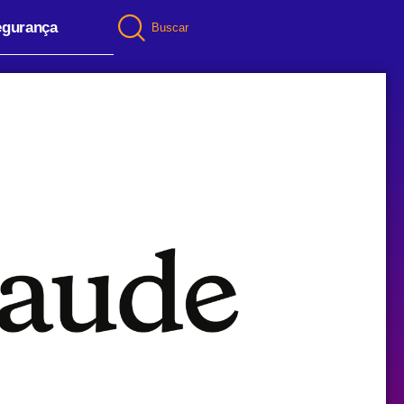
egurança
Buscar