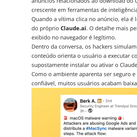
anúncios relacionados ao download do C
crescente em ferramentas de inteligência a
Quando a vítima clica no anúncio, ela é
do próprio
Claude.ai
. O detalhe mais p
exibido no navegador é legítimo.
Dentro da conversa, os hackers simulam 
conteúdo orienta o usuário a executar
supostamente instalar ou ativar o Clau
Como o ambiente aparenta ser seguro 
confiável, muitos usuários acabam baix