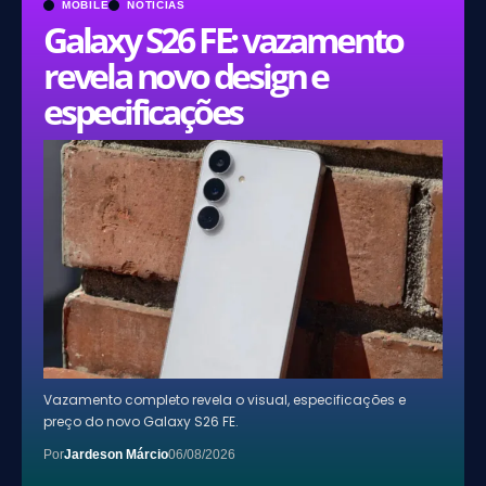
MOBILE
NOTÍCIAS
Galaxy S26 FE: vazamento
revela novo design e
especificações
Vazamento completo revela o visual, especificações e
preço do novo Galaxy S26 FE.
Por
Jardeson Márcio
06/08/2026