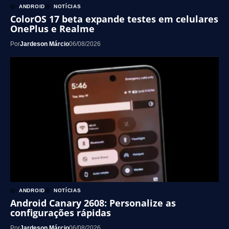
ANDROID
NOTÍCIAS
ColorOS 17 beta expande testes em celulares
OnePlus e Realme
Por
Jardeson Márcio
06/08/2026
ANDROID
NOTÍCIAS
Android Canary 2608: Personalize as
configurações rápidas
Por
Jardeson Márcio
06/08/2026