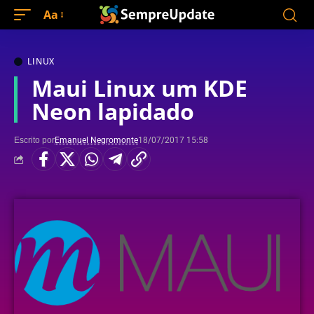
Aa
LINUX
Maui Linux um KDE
Neon lapidado
Escrito por
Emanuel Negromonte
18/07/2017 15:58