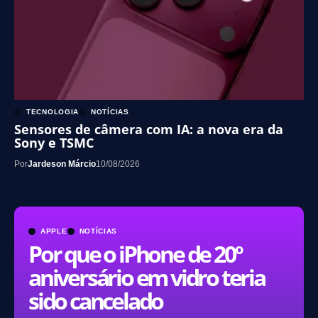
TECNOLOGIA
NOTÍCIAS
Sensores de câmera com IA: a nova era da
Sony e TSMC
Por
Jardeson Márcio
10/08/2026
APPLE
NOTÍCIAS
Por que o iPhone de 20º
aniversário em vidro teria
sido cancelado