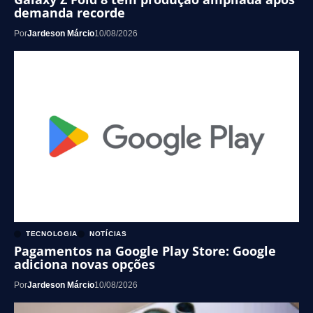
demanda recorde
Por
Jardeson Márcio
10/08/2026
TECNOLOGIA
NOTÍCIAS
Pagamentos na Google Play Store: Google
adiciona novas opções
Por
Jardeson Márcio
10/08/2026