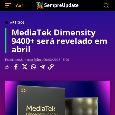
Aa
ARTIGOS
MediaTek Dimensity
9400+ será revelado em
abril
Escrito por
Jardeson Márcio
06/03/2025 15:00