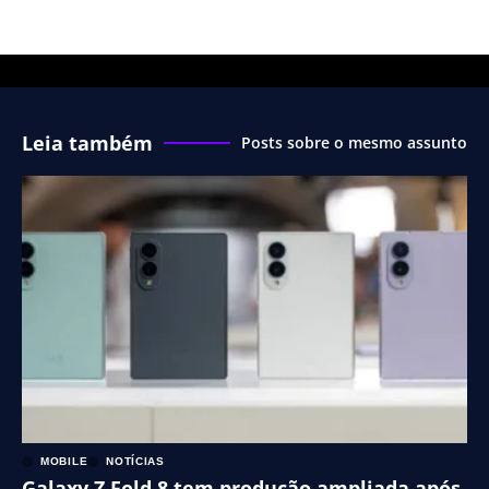
Leia também
Posts sobre o mesmo assunto
MOBILE
NOTÍCIAS
Galaxy Z Fold 8 tem produção ampliada após