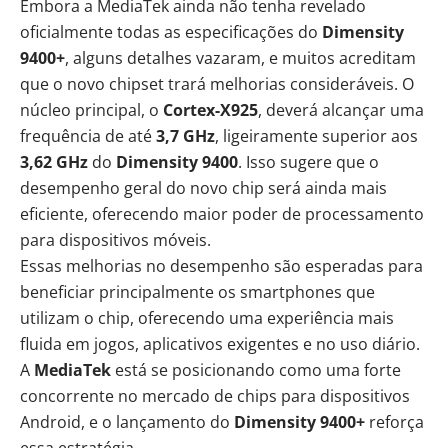
Embora a MediaTek ainda não tenha revelado
oficialmente todas as especificações do
Dimensity
9400+
, alguns detalhes vazaram, e muitos acreditam
que o novo chipset trará melhorias consideráveis. O
núcleo principal, o
Cortex-X925
, deverá alcançar uma
frequência de até
3,7 GHz
, ligeiramente superior aos
3,62 GHz
do
Dimensity 9400
. Isso sugere que o
desempenho geral do novo chip será ainda mais
eficiente, oferecendo maior poder de processamento
para dispositivos móveis.
Essas melhorias no desempenho são esperadas para
beneficiar principalmente os smartphones que
utilizam o chip, oferecendo uma experiência mais
fluida em jogos, aplicativos exigentes e no uso diário.
A
MediaTek
está se posicionando como uma forte
concorrente no mercado de chips para dispositivos
Android, e o lançamento do
Dimensity 9400+
reforça
essa estratégia.