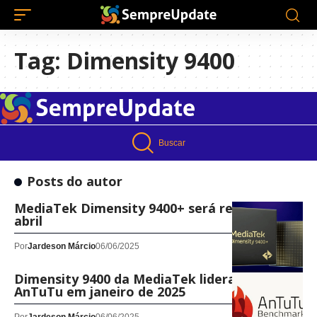
Tag:
Dimensity 9400
Buscar
Posts do autor
MediaTek Dimensity 9400+ será revelado em
abril
Por
Jardeson Márcio
06/06/2025
Dimensity 9400 da MediaTek lidera o ranking
AnTuTu em janeiro de 2025