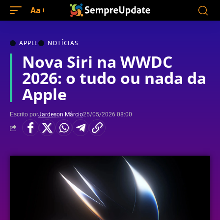
Aa
APPLE
NOTÍCIAS
Nova Siri na WWDC
2026: o tudo ou nada da
Apple
Escrito por
Jardeson Márcio
25/05/2026 08:00