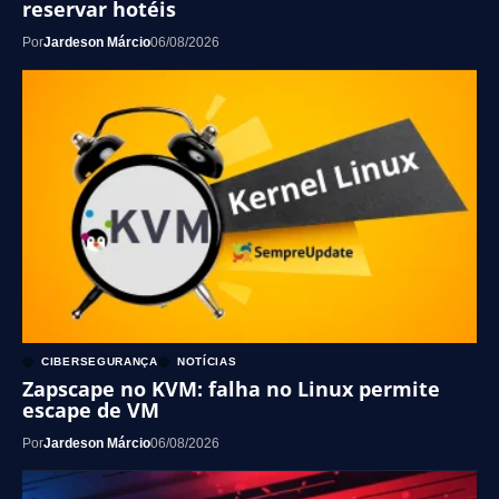
reservar hotéis
Por
Jardeson Márcio
06/08/2026
CIBERSEGURANÇA
NOTÍCIAS
Zapscape no KVM: falha no Linux permite
escape de VM
Por
Jardeson Márcio
06/08/2026