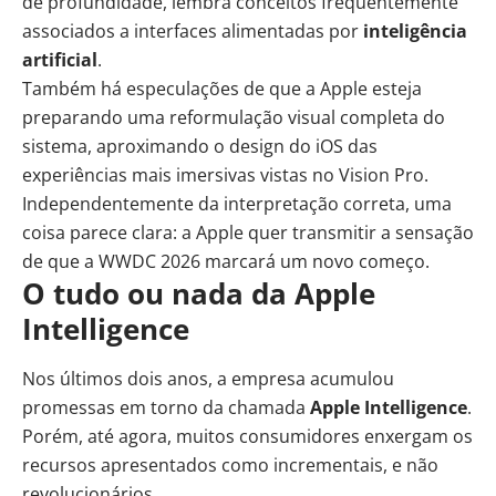
de profundidade, lembra conceitos frequentemente
associados a interfaces alimentadas por
inteligência
artificial
.
Também há especulações de que a Apple esteja
preparando uma reformulação visual completa do
sistema, aproximando o design do iOS das
experiências mais imersivas vistas no Vision Pro.
Independentemente da interpretação correta, uma
coisa parece clara: a Apple quer transmitir a sensação
de que a WWDC 2026 marcará um novo começo.
O tudo ou nada da Apple
Intelligence
Nos últimos dois anos, a empresa acumulou
promessas em torno da chamada
Apple Intelligence
.
Porém, até agora, muitos consumidores enxergam os
recursos apresentados como incrementais, e não
revolucionários.