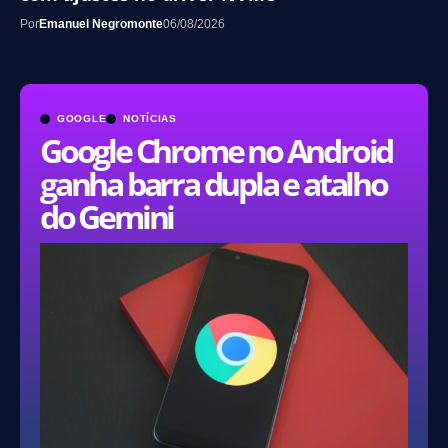
Por
Emanuel Negromonte
06/08/2026
GOOGLE
NOTÍCIAS
Google Chrome no Android
ganha barra dupla e atalho
do Gemini