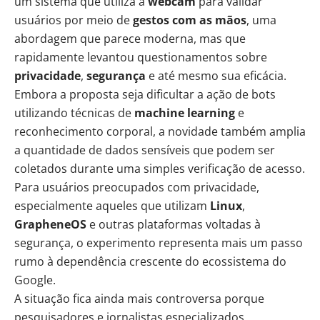
um sistema que utiliza a
webcam
para validar
usuários por meio de
gestos com as mãos
, uma
abordagem que parece moderna, mas que
rapidamente levantou questionamentos sobre
privacidade
,
segurança
e até mesmo sua eficácia.
Embora a proposta seja dificultar a ação de bots
utilizando técnicas de
machine learning
e
reconhecimento corporal, a novidade também amplia
a quantidade de dados sensíveis que podem ser
coletados durante uma simples verificação de acesso.
Para usuários preocupados com privacidade,
especialmente aqueles que utilizam
Linux
,
GrapheneOS
e outras plataformas voltadas à
segurança, o experimento representa mais um passo
rumo à dependência crescente do ecossistema do
Google.
A situação fica ainda mais controversa porque
pesquisadores e jornalistas especializados