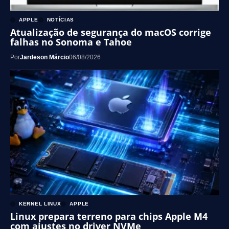
APPLE
NOTÍCIAS
Atualização de segurança do macOS corrige
falhas no Sonoma e Tahoe
Por
Jardeson Márcio
06/08/2026
KERNEL LINUX
APPLE
Linux prepara terreno para chips Apple M4
com ajustes no driver NVMe