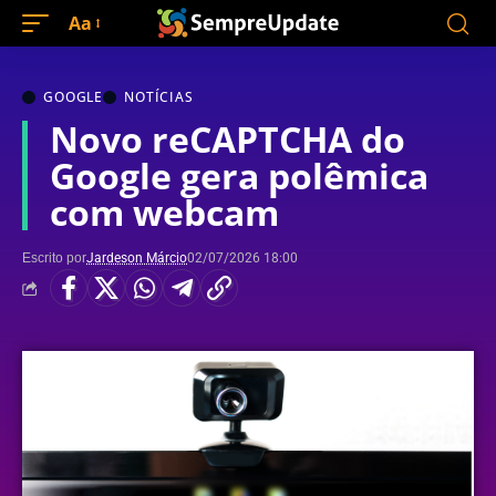
Aa
GOOGLE
NOTÍCIAS
Novo reCAPTCHA do
Google gera polêmica
com webcam
Escrito por
Jardeson Márcio
02/07/2026 18:00