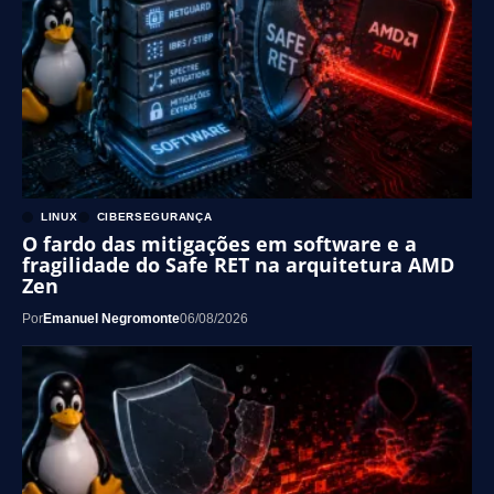
LINUX
CIBERSEGURANÇA
O fardo das mitigações em software e a
fragilidade do Safe RET na arquitetura AMD
Zen
Por
Emanuel Negromonte
06/08/2026