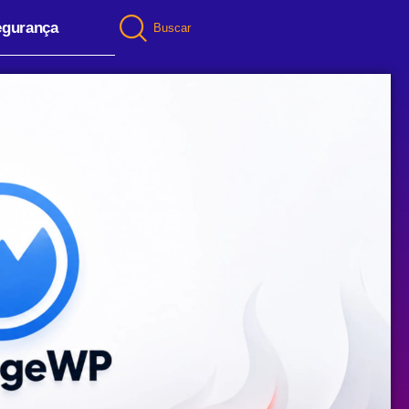
egurança
Buscar