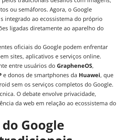
 pelos tradicionais desafios com imagens,
otos ou semáforos. Agora, o Google
 integrado ao ecossistema do próprio
ações ligadas diretamente ao aparelho do
ntes oficiais do Google podem enfrentar
em sites, aplicativos e serviços online.
nte entre usuários do
GrapheneOS
,
P
e donos de smartphones da
Huawei
, que
roid sem os serviços completos do Google.
cnica. O debate envolve privacidade,
dência da web em relação ao ecossistema do
do Google