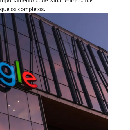
comportamento pode variar entre falhas
loqueios completos.