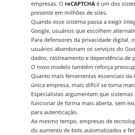
empresas. O
reCAPTCHA
é um dos siste
presente em milhões de sites.
Quando esse sistema passa a exigir inte
Google, usuários que escolhem alternat
Para defensores da privacidade digital,
usuários abandonam os serviços do Goog
dados, rastreamento e dependência de p
O novo modelo também reforça preocup
Quanto mais ferramentas essenciais da
única empresa, mais difícil se torna mant
Especialistas argumentam que sistemas 
funcionar de forma mais aberta, sem exi
para autenticação.
Ao mesmo tempo, empresas de tecnologi
do aumento de bots automatizados e fe