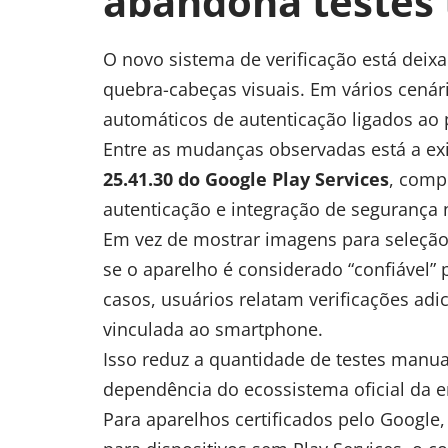
abandona testes 
O novo sistema de verificação está dei
quebra-cabeças visuais. Em vários cenár
automáticos de autenticação ligados ao p
Entre as mudanças observadas está a exi
25.41.30 do Google Play Services
, comp
autenticação e integração de segurança 
Em vez de mostrar imagens para seleção
se o aparelho é considerado “confiável” 
casos, usuários relatam verificações ad
vinculada ao smartphone.
Isso reduz a quantidade de testes manu
dependência do ecossistema oficial da 
Para aparelhos certificados pelo Google, 