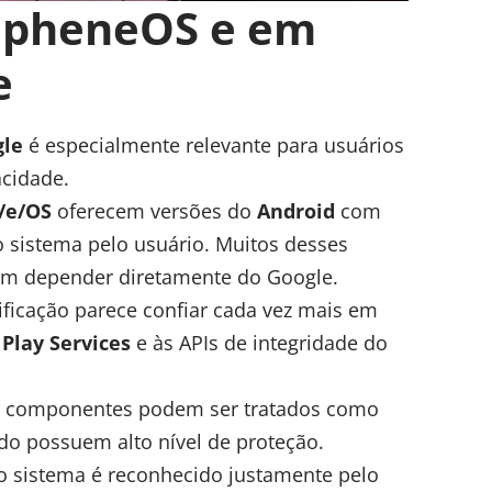
apheneOS e em
e
gle
é especialmente relevante para usuários
cidade.
/e/OS
oferecem versões do
Android
com
 sistema pelo usuário. Muitos desses
sem depender diretamente do Google.
ficação parece confiar cada vez mais em
Play Services
e às APIs de integridade do
ses componentes podem ser tratados como
o possuem alto nível de proteção.
 o sistema é reconhecido justamente pelo