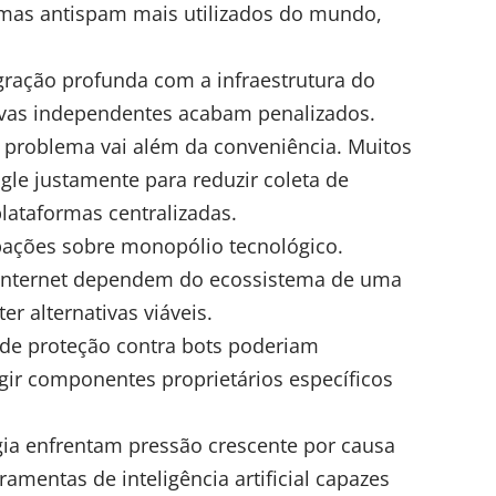
mas antispam mais utilizados do mundo,
gração profunda com a infraestrutura do
ivas independentes acabam penalizados.
 o problema vai além da conveniência. Muitos
le justamente para reduzir coleta de
lataformas centralizadas.
ações sobre monopólio tecnológico.
 internet dependem do ecossistema de uma
er alternativas viáveis.
de proteção contra bots poderiam
gir componentes proprietários específicos
a enfrentam pressão crescente por causa
rramentas de
inteligência artificial
capazes