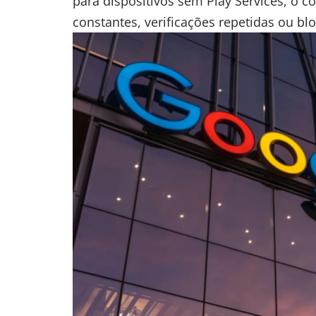
para dispositivos sem Play Services, o 
constantes, verificações repetidas ou b