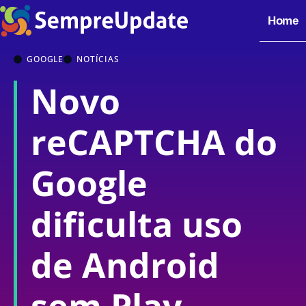
Home
GOOGLE
NOTÍCIAS
Novo
reCAPTCHA do
Google
dificulta uso
de Android