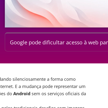
Google pode dificultar acesso à web p
ando silenciosamente a forma como
ternet. E a mudança pode representar um
sões do
Android
sem os serviços oficiais da