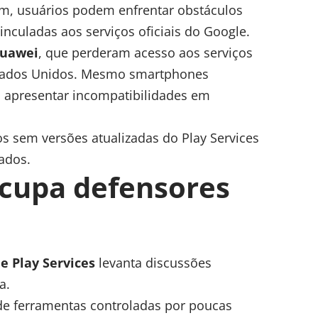
m, usuários podem enfrentar obstáculos
nculadas aos serviços oficiais do Google.
uawei
, que perderam acesso aos serviços
stados Unidos. Mesmo smartphones
apresentar incompatibilidades em
os sem versões atualizadas do Play Services
ados.
ocupa defensores
e Play Services
levanta discussões
a.
de ferramentas controladas por poucas