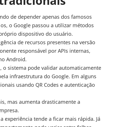
tradicionais
xando de depender apenas dos famosos
ios, o Google passou a utilizar métodos
róprio dispositivo do usuário.
gência de recursos presentes na versão
onente responsável por APIs internas,
no Android.
, o sistema pode validar automaticamente
pela infraestrutura do Google. Em alguns
icionais usando QR Codes e autenticação
ais, mas aumenta drasticamente a
empresa.
a experiência tende a ficar mais rápida. Já