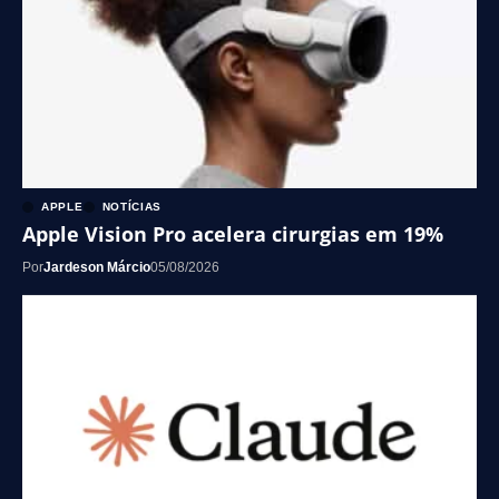
APPLE
NOTÍCIAS
Apple Vision Pro acelera cirurgias em 19%
Por
Jardeson Márcio
05/08/2026