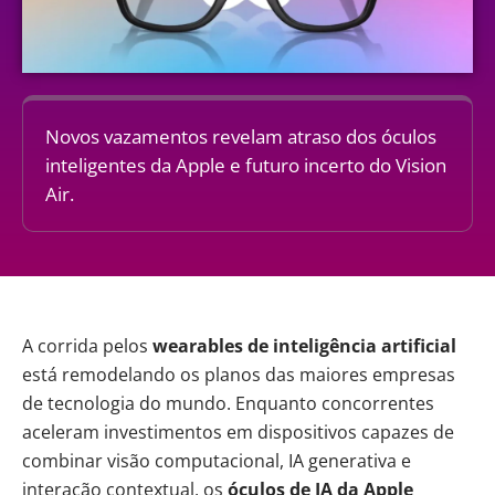
Novos vazamentos revelam atraso dos óculos
inteligentes da Apple e futuro incerto do Vision
Air.
A corrida pelos
wearables de
inteligência artificial
está remodelando os planos das maiores empresas
de tecnologia do mundo. Enquanto concorrentes
aceleram investimentos em dispositivos capazes de
combinar visão computacional, IA generativa e
interação contextual, os
óculos de IA da
Apple