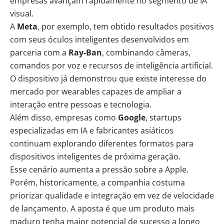
empresas avançam rapidamente no segmento de IA
visual.
A
Meta
, por exemplo, tem obtido resultados positivos
com seus óculos inteligentes desenvolvidos em
parceria com a
Ray-Ban
, combinando câmeras,
comandos por voz e recursos de inteligência artificial.
O dispositivo já demonstrou que existe interesse do
mercado por wearables capazes de ampliar a
interação entre pessoas e tecnologia.
Além disso, empresas como
Google
, startups
especializadas em IA e fabricantes asiáticos
continuam explorando diferentes formatos para
dispositivos inteligentes de próxima geração.
Esse cenário aumenta a pressão sobre a Apple.
Porém, historicamente, a companhia costuma
priorizar qualidade e integração em vez de velocidade
de lançamento. A aposta é que um produto mais
maduro tenha maior potencial de sucesso a longo