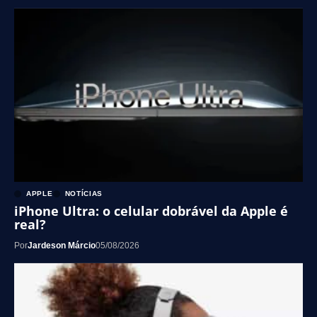
APPLE
NOTÍCIAS
iPhone Ultra: o celular dobrável da Apple é
real?
Por
Jardeson Márcio
05/08/2026