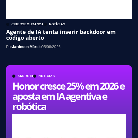
CIBERSEGURANÇA
NOTÍCIAS
Agente de IA tenta inserir backdoor em
código aberto
Por
Jardeson Márcio
05/08/2026
ANDROID
NOTÍCIAS
Honor cresce 25% em 2026 e
aposta em IA agentiva e
robótica